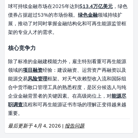
球可持续金融市场在2025年达到
$13.4万亿美元
，绿色
债券占据超过53%的市场份额。
绿色金融
领域持续扩
展，推动了对同时掌握金融结构化和可再生能源监管框
架的专业人才的需求。
核心竞争力
除了标准的金融建模能力外，雇主特别看重可再生能源
领域的
项目融资
经验：建设融资、运营资产再融资以及
能源交易
风险管理
框架。对天气依赖型收入流和国际组
合中货币敞口管理工具的熟悉程度，是区分候选人与纯
企业金融背景者的关键因素。在高级岗位上，对
能源尽
职调查
流程和可再生能源证书市场的理解正变得越来越
重要。
最后更新于 4月 4, 2026 |
报告问题