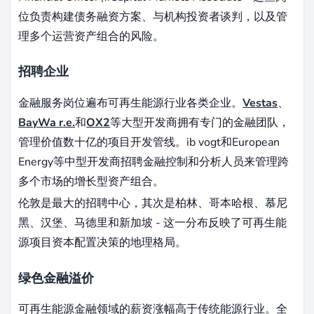
位负责构建债务融资方案、与机构投资者谈判，以及管
理多个运营资产组合的风险。
招聘企业
金融服务岗位遍布可再生能源行业各类企业。
Vestas
、
BayWa r.e.
和
OX2
等大型开发商拥有专门的金融团队，
管理价值数十亿的项目开发管线。ib vogt和European
Energy等中型开发商招聘金融控制和分析人员来管理跨
多个市场的增长型资产组合。
伦敦是最大的招聘中心，其次是柏林、哥本哈根、慕尼
黑、汉堡、马德里和新加坡 - 这一分布反映了可再生能
源项目资本配置决策的地理格局。
绿色金融溢价
可再生能源金融领域的薪资涨幅高于传统能源行业。全