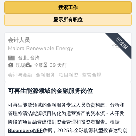
搜索工作
显示所有职位
已过期
会计人员
Maiora Renewable Energy
台北, 台湾
现场
全职
39 天前
会计与金融
·
金融服务
·
项目融资
·
监管合规
可再生能源领域的金融服务岗位
可再生能源领域的金融服务专业人员负责构建、分析和
管理将清洁能源项目转化为运营资产的资本流 - 从开发
阶段的项目融资建模到资金管理和投资者报告。根据
BloombergNEF
数据，2025年全球能源转型投资达到创