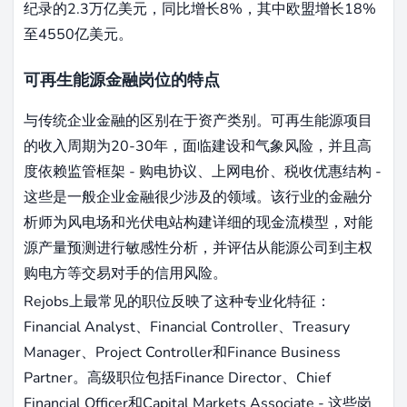
纪录的2.3万亿美元，同比增长8%，其中欧盟增长18%
至4550亿美元。
可再生能源金融岗位的特点
与传统企业金融的区别在于资产类别。可再生能源项目
的收入周期为20-30年，面临建设和气象风险，并且高
度依赖监管框架 - 购电协议、上网电价、税收优惠结构 -
这些是一般企业金融很少涉及的领域。该行业的金融分
析师为风电场和光伏电站构建详细的现金流模型，对能
源产量预测进行敏感性分析，并评估从能源公司到主权
购电方等交易对手的信用风险。
Rejobs上最常见的职位反映了这种专业化特征：
Financial Analyst、Financial Controller、Treasury
Manager、Project Controller和Finance Business
Partner。高级职位包括Finance Director、Chief
Financial Officer和Capital Markets Associate - 这些岗