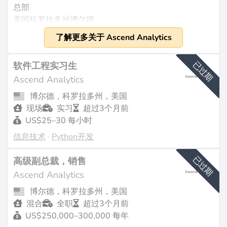
总部
美国科罗拉多州博尔德
成立
了解更多关于 Ascend Analytics
2002年
规模
已过期
软件工程实习生
约170名员工（来源：
builtincolorado.com
）。收入为
Ascend Analytics
3150万美元（日期未说明，可能为2023年前）（来
博尔德，科罗拉多州，美国
源：
cbinsights.com
）。
现场
实习
超过3个月前
US$25–30 每小时
他们的业务
信息技术
·
Python开发
Ascend Analytics专注于为能源转型提供市场情报和分
析解决方案，重点是先进的分析和人工智能驱动的软
已过期
高级副总裁，销售
件。他们的产品包括能源存储、可再生能源评估、电网
Ascend Analytics
优化和电力市场建模的工具，涵盖从每小时预测到30年
的预测。值得注意的是，他们的SmartBidder工具已被
博尔德，科罗拉多州，美国
证明能比ERCOT和CAISO的平均电池储能系统项目多出
混合
全职
超过3个月前
超过50%的收入，达到令人印象深刻的90-95%的完美
US$250,000–300,000 每年
预见率（来源：
cbinsights.com
）。该公司服务于多样化