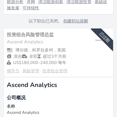
能源分析
·
并网
·
清洁能源创新
·
清洁能源投资
·
基础设
施发展
·
可持续性
以下职位已关闭。
创建职位提醒
已过期
投资组合风险管理总监
Ascend Analytics
博尔德，科罗拉多州，美国
混合
全职
超过3个月前
US$180,000–240,000 每年
领导力
·
风险管理
·
投资组合管理
Ascend Analytics
公司概况
名称
Ascend Analytics