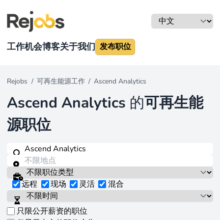
工作机会
博客
关于我们
发布职位
Rejobs
/
可再生能源工作
/
Ascend Analytics
Ascend Analytics
的
可再生能
源职位
远程
现场
灵活
混合
只限公开薪资的职位