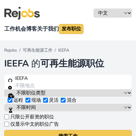
工作机会
博客
关于我们
发布职位
Rejobs
/
可再生能源工作
/
IEEFA
IEEFA
的
可再生能源职位
远程
现场
灵活
混合
只限公开薪资的职位
仅显示中文的职位广告