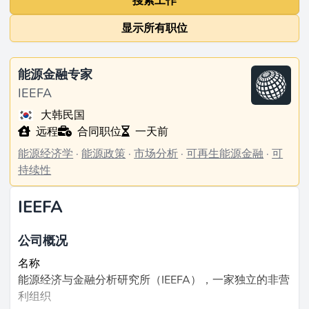
搜索工作
显示所有职位
能源金融专家
IEEFA
大韩民国
远程
合同职位
一天前
能源经济学
·
能源政策
·
市场分析
·
可再生能源金融
·
可
持续性
IEEFA
公司概况
名称
能源经济与金融分析研究所（IEEFA），一家独立的非营
利组织