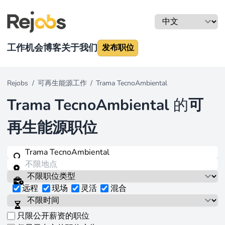
工作机会
博客
关于我们
发布职位
Rejobs
/
可再生能源工作
/
Trama TecnoAmbiental
Trama TecnoAmbiental
的
可
再生能源职位
远程
现场
灵活
混合
只限公开薪资的职位