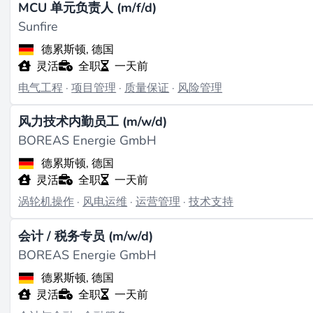
MCU 单元负责人 (m/f/d)
Sunfire
德累斯顿, 德国
灵活
全职
一天前
电气工程
·
项目管理
·
质量保证
·
风险管理
风力技术内勤员工 (m/w/d)
BOREAS Energie GmbH
德累斯顿, 德国
灵活
全职
一天前
涡轮机操作
·
风电运维
·
运营管理
·
技术支持
会计 / 税务专员 (m/w/d)
BOREAS Energie GmbH
德累斯顿, 德国
灵活
全职
一天前