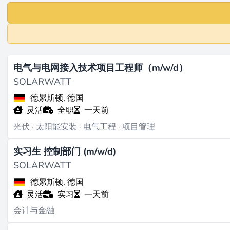
电气与电网接入技术项目工程师（m/w/d）
SOLARWATT
德累斯顿, 德国
灵活
全职
一天前
光伏
·
太阳能安装
·
电气工程
·
项目管理
实习生 控制部门 (m/w/d)
SOLARWATT
德累斯顿, 德国
灵活
实习
一天前
会计与金融