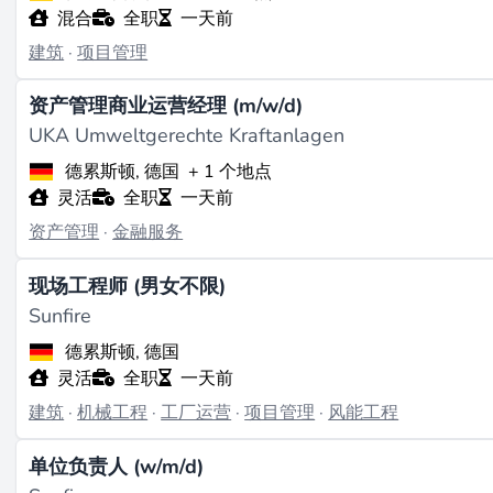
混合
全职
一天前
建筑
·
项目管理
资产管理商业运营经理 (m/w/d)
UKA Umweltgerechte Kraftanlagen
德累斯顿, 德国
+ 1 个地点
灵活
全职
一天前
资产管理
·
金融服务
现场工程师 (男女不限)
Sunfire
德累斯顿, 德国
灵活
全职
一天前
建筑
·
机械工程
·
工厂运营
·
项目管理
·
风能工程
单位负责人 (w/m/d)