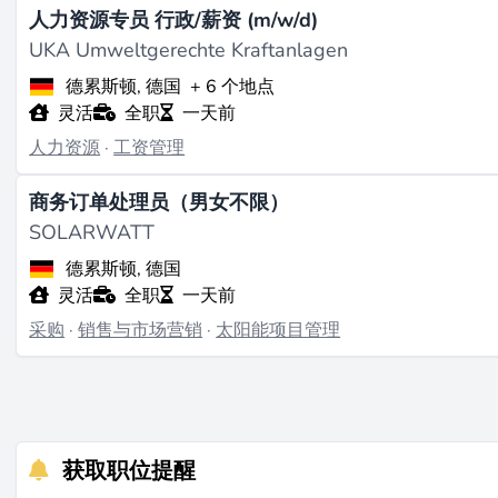
人力资源专员 行政/薪资 (m/w/d)
UKA Umweltgerechte Kraftanlagen
德累斯顿, 德国
+ 6 个地点
灵活
全职
一天前
人力资源
·
工资管理
商务订单处理员（男女不限）
SOLARWATT
德累斯顿, 德国
灵活
全职
一天前
采购
·
销售与市场营销
·
太阳能项目管理
获取职位提醒