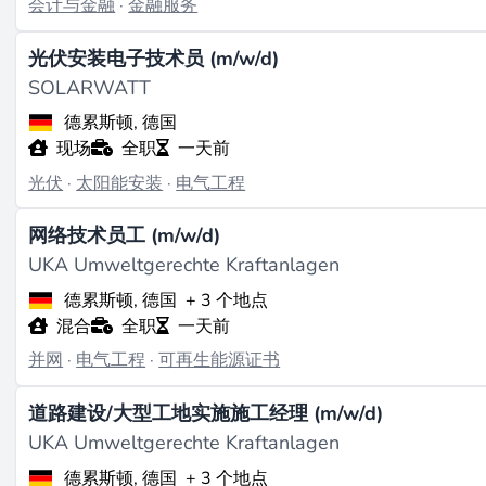
会计与金融
·
金融服务
光伏安装电子技术员 (m/w/d)
SOLARWATT
德累斯顿, 德国
现场
全职
一天前
光伏
·
太阳能安装
·
电气工程
网络技术员工 (m/w/d)
UKA Umweltgerechte Kraftanlagen
德累斯顿, 德国
+ 3 个地点
混合
全职
一天前
并网
·
电气工程
·
可再生能源证书
道路建设/大型工地实施施工经理 (m/w/d)
UKA Umweltgerechte Kraftanlagen
德累斯顿, 德国
+ 3 个地点