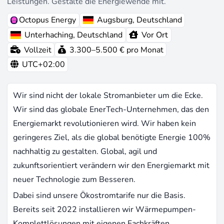
Leistungen. Gestalte die Energiewende mit.
Octopus Energy
Augsburg, Deutschland
Unterhaching, Deutschland
Vor Ort
Vollzeit
3.300–5.500 € pro Monat
UTC+02:00
Wir sind nicht der lokale Stromanbieter um die Ecke.
Wir sind das globale EnerTech-Unternehmen, das den
Energiemarkt revolutionieren wird. Wir haben kein
geringeres Ziel, als die global benötigte Energie 100%
nachhaltig zu gestalten. Global, agil und
zukunftsorientiert verändern wir den Energiemarkt mit
neuer Technologie zum Besseren.
Dabei sind unsere Ökostromtarife nur die Basis.
Bereits seit 2022 installieren wir Wärmepumpen-
Komplettlösungen mit eigenen Fachkräften.