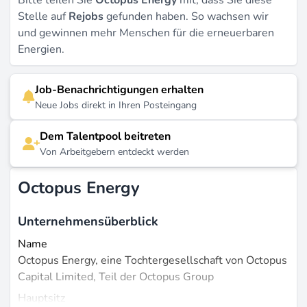
Bitte teilen Sie
Octopus Energy
mit, dass Sie diese
Stelle auf
Rejobs
gefunden haben. So wachsen wir
und gewinnen mehr Menschen für die erneuerbaren
Energien.
Job-Benachrichtigungen erhalten
Neue Jobs direkt in Ihren Posteingang
Dem Talentpool beitreten
Von Arbeitgebern entdeckt werden
Octopus Energy
Unternehmensüberblick
Name
Octopus Energy, eine Tochtergesellschaft von Octopus
Capital Limited, Teil der Octopus Group
Hauptsitz