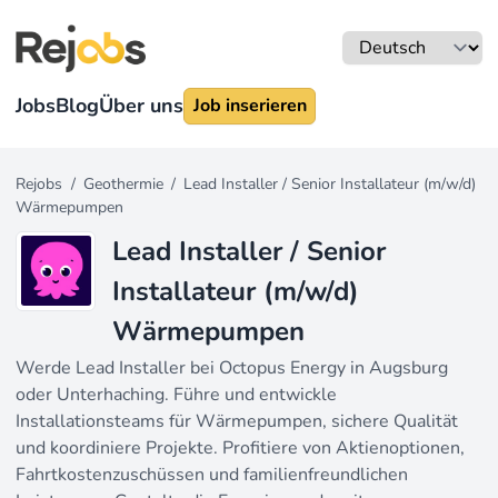
Jobs
Blog
Über uns
Job inserieren
Rejobs
/
Geothermie
/
Lead Installer / Senior Installateur (m/w/d)
Wärmepumpen
Lead Installer / Senior
Installateur (m/w/d)
Wärmepumpen
Werde Lead Installer bei Octopus Energy in Augsburg
oder Unterhaching. Führe und entwickle
Installationsteams für Wärmepumpen, sichere Qualität
und koordiniere Projekte. Profitiere von Aktienoptionen,
Fahrtkostenzuschüssen und familienfreundlichen