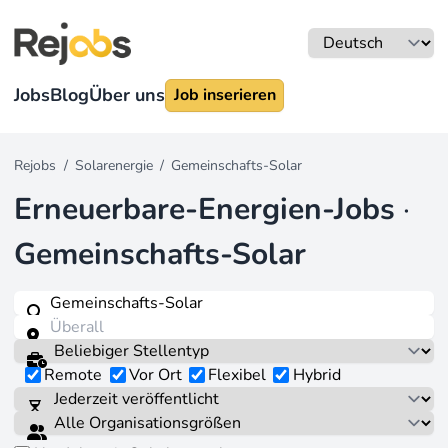
Jobs
Blog
Über uns
Job inserieren
Rejobs
/
Solarenergie
/
Gemeinschafts-Solar
Erneuerbare-Energien-Jobs
·
Gemeinschafts-Solar
Remote
Vor Ort
Flexibel
Hybrid