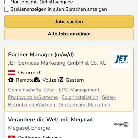
Nur Jobs mit Gehaltsangabe
Stellenanzeigen in allen Sprachen anzeigen
Jobs suchen
Alle Jobs anzeigen
Partner Manager (m/w/d)
JET Services Marketing GmbH & Co. KG
Österreich
Remote
Vollzeit
Gestern
Gemeinschafts-Solar
·
EPC-Management
·
Photovoltaik-Systeme
·
Solarinstallation
·
Solar-
Betrieb und Wartung
·
Vertrieb und Marketing
Verändere die Welt mit Megasol
Megasol Energie
Deitingen, Schweiz