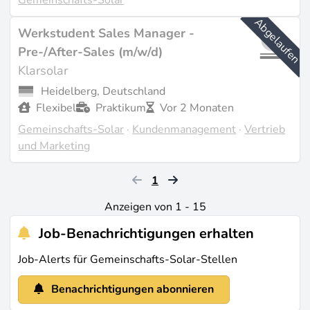
Abgelaufen
Werkstudent Sales Manager -
Pre-/After-Sales (m/w/d)
Klarsolar
Heidelberg, Deutschland
Flexibel
Praktikum
Vor 2 Monaten
Gemeinschafts-Solar
·
Kundenmanagement
·
Vertrieb
und Marketing
1
Anzeigen von 1 - 15
Job-Benachrichtigungen erhalten
Job-Alerts für Gemeinschafts-Solar-Stellen
Benachrichtigungen abonnieren