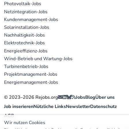
Photovoltaik-Jobs
Netzintegration-Jobs
Kundenmanagement-Jobs
Solarinstallation-Jobs
Nachhaltigkeit-Jobs
Elektrotechnik-Jobs
Energieeffizienz-Jobs
Wind-Betrieb und Wartung-Jobs
Turbinenbetrieb-Jobs
Projektmanagement-Jobs
Energiemanagement-Jobs
© 2023–2026 Rejobs.org
Jobs
Blog
Über uns
Job inserieren
Nützliche Links
Newsletter
Datenschutz
AGB
Wir nutzen Cookies