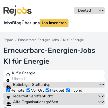
Jobs
Blog
Über uns
Job inserieren
Rejobs
/
Erneuerbare-Energien-Jobs
/
KI für Energie
Erneuerbare-Energien-Jobs
·
KI für Energie
Remote
Vor Ort
Flexibel
Hybrid