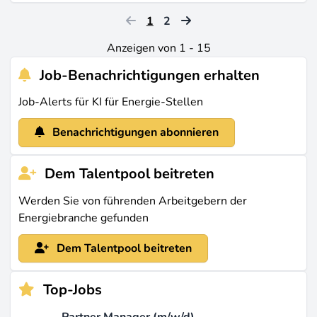
1
2
Anzeigen von 1 - 15
Job-Benachrichtigungen erhalten
Job-Alerts für KI für Energie-Stellen
Benachrichtigungen abonnieren
Dem Talentpool beitreten
Werden Sie von führenden Arbeitgebern der
Energiebranche gefunden
Dem Talentpool beitreten
Top-Jobs
Partner Manager (m/w/d)