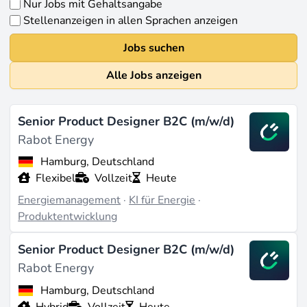
Nur Jobs mit Gehaltsangabe
Stellenanzeigen in allen Sprachen anzeigen
Jobs suchen
Alle Jobs anzeigen
Senior Product Designer B2C (m/w/d)
Rabot Energy
Hamburg, Deutschland
Flexibel
Vollzeit
Heute
Energiemanagement
·
KI für Energie
·
Produktentwicklung
Senior Product Designer B2C (m/w/d)
Rabot Energy
Hamburg, Deutschland
Hybrid
Vollzeit
Heute