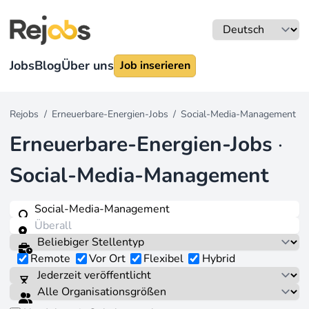
Jobs
Blog
Über uns
Job inserieren
Rejobs
/
Erneuerbare-Energien-Jobs
/
Social-Media-Management
Erneuerbare-Energien-Jobs
·
Social-Media-Management
Remote
Vor Ort
Flexibel
Hybrid