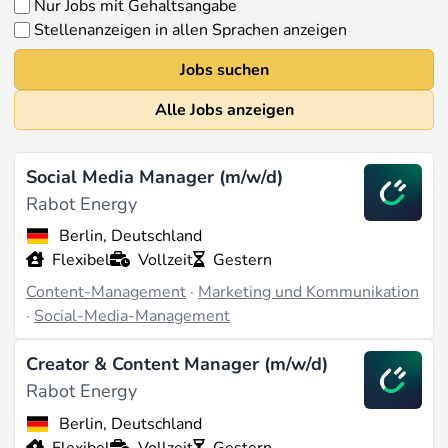
Nur Jobs mit Gehaltsangabe
Stellenanzeigen in allen Sprachen anzeigen
Jobs suchen
Alle Jobs anzeigen
Social Media Manager (m/w/d)
Rabot Energy
Berlin, Deutschland
Flexibel
Vollzeit
Gestern
Content-Management
·
Marketing und Kommunikation
·
Social-Media-Management
Creator & Content Manager (m/w/d)
Rabot Energy
Berlin, Deutschland
Flexibel
Vollzeit
Gestern