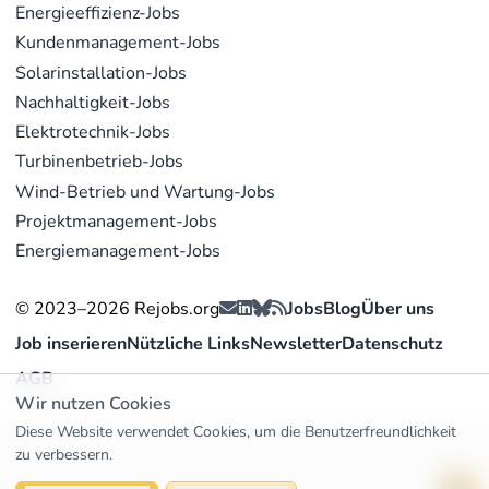
Energieeffizienz-Jobs
Kundenmanagement-Jobs
Solarinstallation-Jobs
Nachhaltigkeit-Jobs
Elektrotechnik-Jobs
Turbinenbetrieb-Jobs
Wind-Betrieb und Wartung-Jobs
Projektmanagement-Jobs
Energiemanagement-Jobs
© 2023–2026 Rejobs.org
Jobs
Blog
Über uns
Job inserieren
Nützliche Links
Newsletter
Datenschutz
AGB
Wir nutzen Cookies
Diese Website verwendet Cookies, um die Benutzerfreundlichkeit
zu verbessern.