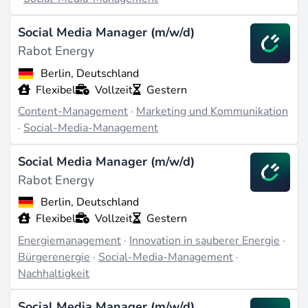
Social Media Manager (m/w/d)
Rabot Energy
Berlin, Deutschland
Flexibel
Vollzeit
Gestern
Content-Management
·
Marketing und Kommunikation
·
Social-Media-Management
Social Media Manager (m/w/d)
Rabot Energy
Berlin, Deutschland
Flexibel
Vollzeit
Gestern
Energiemanagement
·
Innovation in sauberer Energie
·
Bürgerenergie
·
Social-Media-Management
·
Nachhaltigkeit
Social Media Manager (m/w/d)