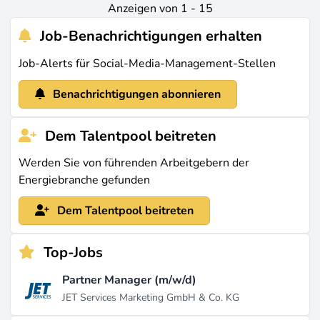
Anzeigen von 1 - 15
Job-Benachrichtigungen erhalten
Job-Alerts für Social-Media-Management-Stellen
Benachrichtigungen abonnieren
Dem Talentpool beitreten
Werden Sie von führenden Arbeitgebern der
Energiebranche gefunden
Dem Talentpool beitreten
Top-Jobs
Partner Manager (m/w/d)
JET Services Marketing GmbH & Co. KG