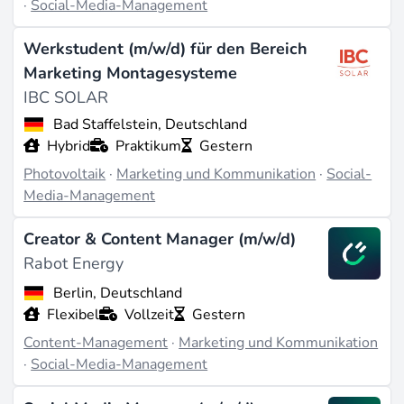
·
Social-Media-Management
Werkstudent (m/w/d) für den Bereich
Marketing Montagesysteme
IBC SOLAR
Bad Staffelstein, Deutschland
Hybrid
Praktikum
Gestern
Photovoltaik
·
Marketing und Kommunikation
·
Social-
Media-Management
Creator & Content Manager (m/w/d)
Rabot Energy
Berlin, Deutschland
Flexibel
Vollzeit
Gestern
Content-Management
·
Marketing und Kommunikation
·
Social-Media-Management