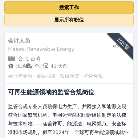
搜索工作
显示所有职位
已过期
会计人员
Maiora Renewable Energy
台北, 台湾
现场
全职
41 天前
会计与金融
·
金融服务
·
项目融资
·
监管合规
可再生能源领域的监管合规岗位
监管合规专业人员确保电力生产、并网接入和能源交易
符合国家监管机构、电网运营商和国际组织制定的法律
与技术标准——涵盖
许可
、能源法、电网规范、安全标
准和市场规则。截至2024年，全球可再生能源领域就业