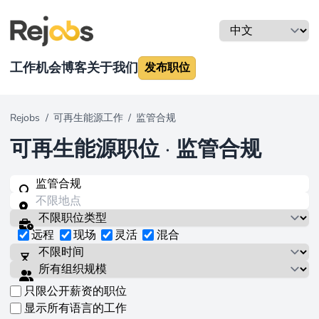
工作机会
博客
关于我们
发布职位
Rejobs
/
可再生能源工作
/
监管合规
可再生能源职位
·
监管合规
远程
现场
灵活
混合
只限公开薪资的职位
显示所有语言的工作