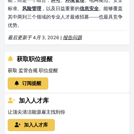
能，而是一个组合：
许可
、
环境管理
、电网规范、安全
标准、
风险管理
，以及日益重要的
信息安全
。能够覆盖
其中两到三个领域的专业人才最难招募——也最具竞争
优势。
最后更新于 4月 3, 2026 |
报告问题
获取职位提醒
获取 监管合规 职位提醒
订阅提醒
加入人才库
让顶尖清洁能源雇主找到你
加入人才库