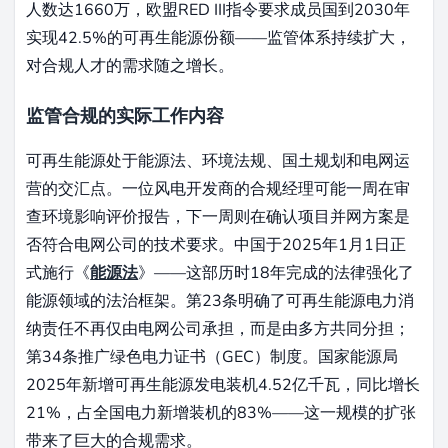
人数达1660万，欧盟RED III指令要求成员国到2030年
实现42.5%的可再生能源份额——监管体系持续扩大，
对合规人才的需求随之增长。
监管合规的实际工作内容
可再生能源处于能源法、环境法规、国土规划和电网运
营的交汇点。一位风电开发商的合规经理可能一周在审
查环境影响评价报告，下一周则在确认项目并网方案是
否符合电网公司的技术要求。中国于2025年1月1日正
式施行《
能源法
》——这部历时18年完成的法律强化了
能源领域的法治框架。第23条明确了可再生能源电力消
纳责任不再仅由电网公司承担，而是由多方共同分担；
第34条推广绿色电力证书（GEC）制度。国家能源局
2025年新增可再生能源发电装机4.52亿千瓦，同比增长
21%，占全国电力新增装机的83%——这一规模的扩张
带来了巨大的合规需求。