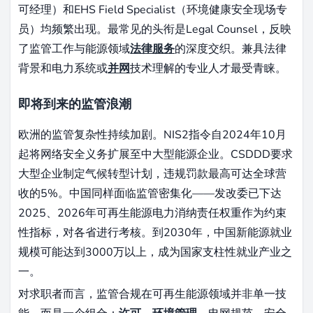
可经理）和EHS Field Specialist（环境健康安全现场专
员）均频繁出现。最常见的头衔是Legal Counsel，反映
了监管工作与能源领域
法律服务
的深度交织。兼具法律
背景和电力系统或
并网
技术理解的专业人才最受青睐。
即将到来的监管浪潮
欧洲的监管复杂性持续加剧。NIS2指令自2024年10月
起将网络安全义务扩展至中大型能源企业。CSDDD要求
大型企业制定气候转型计划，违规罚款最高可达全球营
收的5%。中国同样面临监管密集化——发改委已下达
2025、2026年可再生能源电力消纳责任权重作为约束
性指标，对各省进行考核。到2030年，中国新能源就业
规模可能达到3000万以上，成为国家支柱性就业产业之
一。
对求职者而言，监管合规在可再生能源领域并非单一技