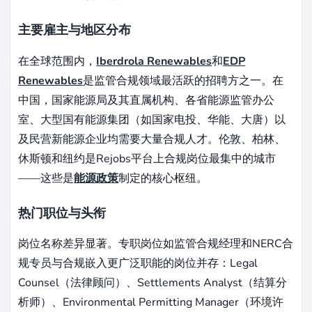
主要雇主与地区分布
在全球范围内，
Iberdrola Renewables
和
EDP
Renewables
是监管合规领域最活跃的招聘方之一。在
中国，国家能源局及其直属机构、各省能源监管办公
室、大型国有能源集团（如国家电投、华能、大唐）以
及民营新能源企业均需要大量合规人才。伦敦、柏林、
休斯顿和纽约是Rejobs平台上合规岗位最集中的城市
——这些是
能源政策
制定的核心枢纽。
热门职位与头衔
岗位名称差异显著。专职岗位如监管合规经理和NERC合
规专员与合规嵌入更广泛职能的岗位并存：Legal
Counsel（法律顾问）、Settlements Analyst（结算分
析师）、Environmental Permitting Manager（环境许