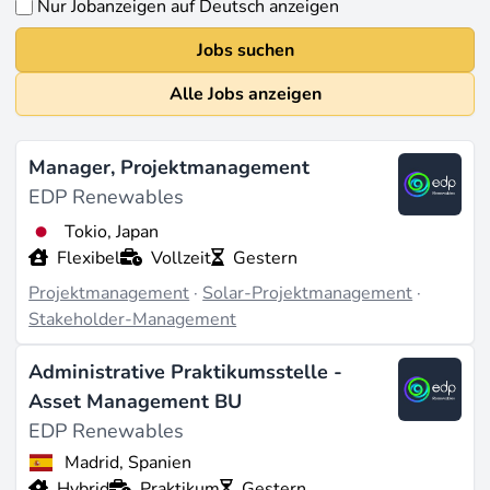
Nur Jobanzeigen auf Deutsch anzeigen
Jobs suchen
Alle Jobs anzeigen
Manager, Projektmanagement
EDP Renewables
Tokio, Japan
Flexibel
Vollzeit
Gestern
Projektmanagement
·
Solar-Projektmanagement
·
Stakeholder-Management
Administrative Praktikumsstelle -
Asset Management BU
EDP Renewables
Madrid, Spanien
Hybrid
Praktikum
Gestern