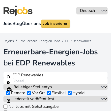
Jobs
Blog
Über uns
Job inserieren
Rejobs
/
Erneuerbare-Energien-Jobs
/
EDP Renewables
Erneuerbare-Energien-Jobs
bei
EDP Renewables
Remote
Vor Ort
Flexibel
Hybrid
Nur Jobs mit Gehaltsangabe