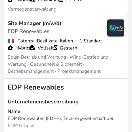
Vermögensverwaltung
Site Manager (m/w/d)
EDP Renewables
Potenza, Basilikata, Italien
+ 1 Standort
Hybrid
Vollzeit
Gestern
Solar-Betrieb und Wartung
·
Wind-Betrieb und
Wartung
·
Gesundheit & Sicherheit
·
Betriebsmanagement
·
Projektmanagement
EDP Renewables
Unternehmensbeschreibung
Name
EDP Renewables (EDPR), Tochtergesellschaft der
EDP-Gruppe