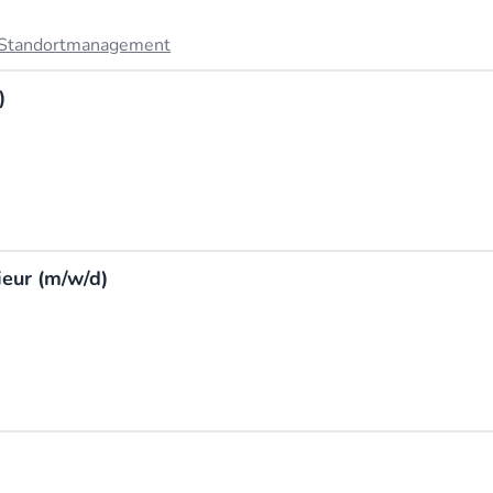
Standortmanagement
)
eur (m/w/d)