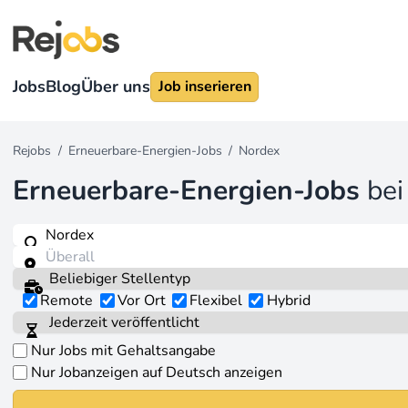
Jobs
Blog
Über uns
Job inserieren
Rejobs
/
Erneuerbare-Energien-Jobs
/
Nordex
Erneuerbare-Energien-Jobs
be
Remote
Vor Ort
Flexibel
Hybrid
Nur Jobs mit Gehaltsangabe
Nur Jobanzeigen auf Deutsch anzeigen