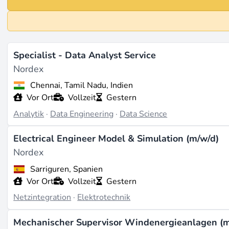
Specialist - Data Analyst Service
Nordex
Chennai, Tamil Nadu, Indien
Vor Ort
Vollzeit
Gestern
Analytik
·
Data Engineering
·
Data Science
Electrical Engineer Model & Simulation (m/w/d)
Nordex
Sarriguren, Spanien
Vor Ort
Vollzeit
Gestern
Netzintegration
·
Elektrotechnik
Mechanischer Supervisor Windenergieanlagen (m