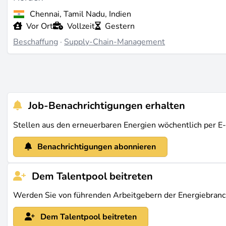
Chennai, Tamil Nadu, Indien
Vor Ort
Vollzeit
Gestern
Beschaffung
·
Supply-Chain-Management
Job-Benachrichtigungen erhalten
Stellen aus den erneuerbaren Energien wöchentlich per E
Benachrichtigungen abonnieren
Dem Talentpool beitreten
Werden Sie von führenden Arbeitgebern der Energiebran
Dem Talentpool beitreten