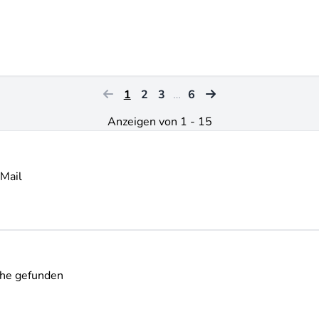
1
2
3
…
6
Anzeigen von 1 - 15
-Mail
che gefunden