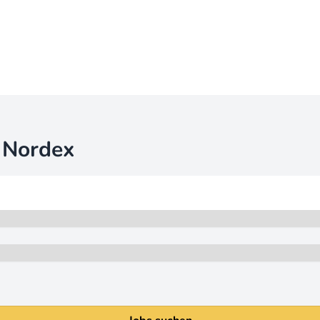
i
Nordex