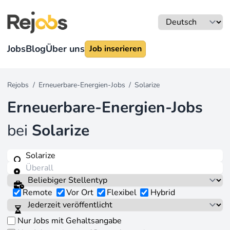
Jobs
Blog
Über uns
Job inserieren
Rejobs
/
Erneuerbare-Energien-Jobs
/
Solarize
Erneuerbare-Energien-Jobs
bei
Solarize
Remote
Vor Ort
Flexibel
Hybrid
Nur Jobs mit Gehaltsangabe