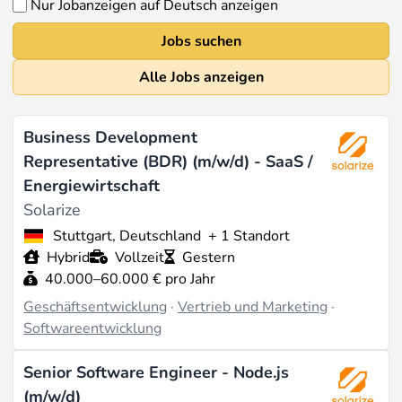
Nur Jobanzeigen auf Deutsch anzeigen
Jobs suchen
Alle Jobs anzeigen
Business Development
Representative (BDR) (m/w/d) - SaaS /
Energiewirtschaft
Solarize
Stuttgart, Deutschland
+ 1 Standort
Hybrid
Vollzeit
Gestern
40.000–60.000 € pro Jahr
Geschäftsentwicklung
·
Vertrieb und Marketing
·
Softwareentwicklung
Senior Software Engineer - Node.js
(m/w/d)