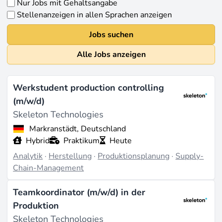
Nur Jobs mit Gehaltsangabe
Stellenanzeigen in allen Sprachen anzeigen
Jobs suchen
Alle Jobs anzeigen
Werkstudent production controlling
(m/w/d)
Skeleton Technologies
Markranstädt, Deutschland
Hybrid
Praktikum
Heute
Analytik
·
Herstellung
·
Produktionsplanung
·
Supply-
Chain-Management
Teamkoordinator (m/w/d) in der
Produktion
Skeleton Technologies