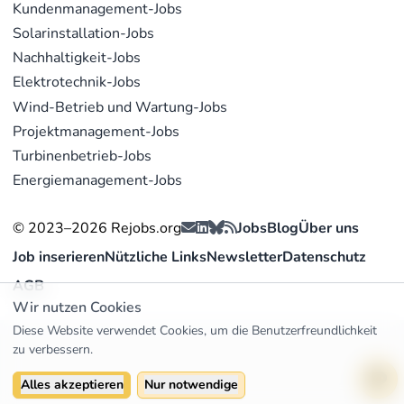
Kundenmanagement-Jobs
Solarinstallation-Jobs
Nachhaltigkeit-Jobs
Elektrotechnik-Jobs
Wind-Betrieb und Wartung-Jobs
Projektmanagement-Jobs
Turbinenbetrieb-Jobs
Energiemanagement-Jobs
© 2023–2026 Rejobs.org
Jobs
Blog
Über uns
Job inserieren
Nützliche Links
Newsletter
Datenschutz
AGB
Wir nutzen Cookies
Diese Website verwendet Cookies, um die Benutzerfreundlichkeit
zu verbessern.
Alles akzeptieren
Nur notwendige