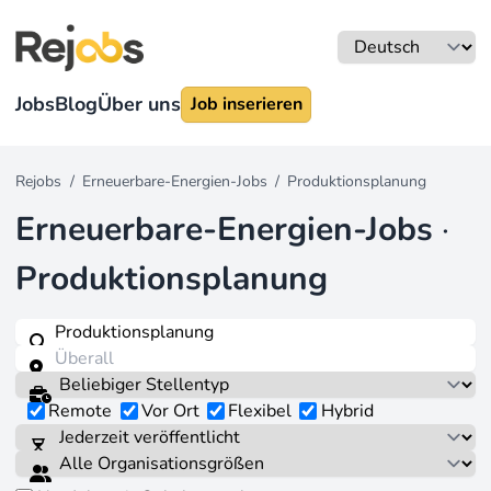
Jobs
Blog
Über uns
Job inserieren
Rejobs
/
Erneuerbare-Energien-Jobs
/
Produktionsplanung
Erneuerbare-Energien-Jobs
·
Produktionsplanung
Remote
Vor Ort
Flexibel
Hybrid