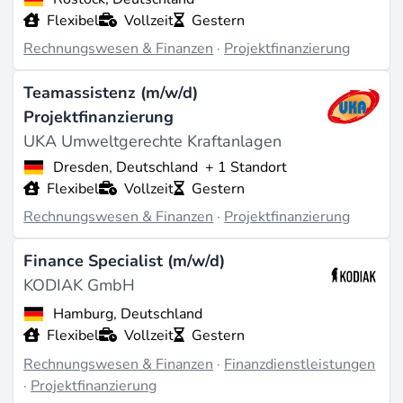
Flexibel
Vollzeit
Gestern
Rechnungswesen & Finanzen
·
Projektfinanzierung
Teamassistenz (m/w/d)
Projektfinanzierung
UKA Umweltgerechte Kraftanlagen
Dresden, Deutschland
+ 1 Standort
Flexibel
Vollzeit
Gestern
Rechnungswesen & Finanzen
·
Projektfinanzierung
Finance Specialist (m/w/d)
KODIAK GmbH
Hamburg, Deutschland
Flexibel
Vollzeit
Gestern
Rechnungswesen & Finanzen
·
Finanzdienstleistungen
·
Projektfinanzierung