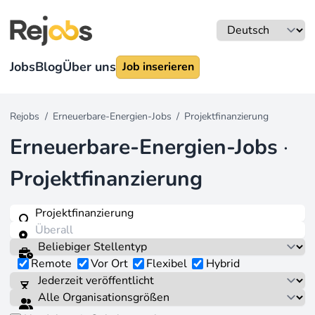
Jobs
Blog
Über uns
Job inserieren
Rejobs
/
Erneuerbare-Energien-Jobs
/
Projektfinanzierung
Erneuerbare-Energien-Jobs
·
Projektfinanzierung
Remote
Vor Ort
Flexibel
Hybrid