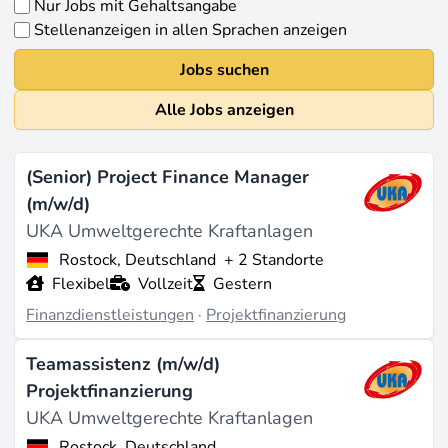
Nur Jobs mit Gehaltsangabe
Stellenanzeigen in allen Sprachen anzeigen
Jobs suchen
Alle Jobs anzeigen
(Senior) Project Finance Manager
(m/w/d)
UKA Umweltgerechte Kraftanlagen
Rostock, Deutschland
+ 2 Standorte
Flexibel
Vollzeit
Gestern
Finanzdienstleistungen
·
Projektfinanzierung
Teamassistenz (m/w/d)
Projektfinanzierung
UKA Umweltgerechte Kraftanlagen
Rostock, Deutschland