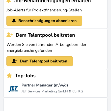
Job-Benachrichtigungen erhalten
Projektfinanzierung Transaktionskomplexität,
Job-Alerts für Projektfinanzierung-Stellen
langfristiges Wachstum und direkten Klimaeffekt.
Benachrichtigungen abonnieren
Zuletzt aktualisiert am Apr 14, 2026 |
Ein Problem
melden
Dem Talentpool beitreten
Werden Sie von führenden Arbeitgebern der
Energiebranche gefunden
Dem Talentpool beitreten
Top-Jobs
Partner Manager (m/w/d)
JET Services Marketing GmbH & Co. KG