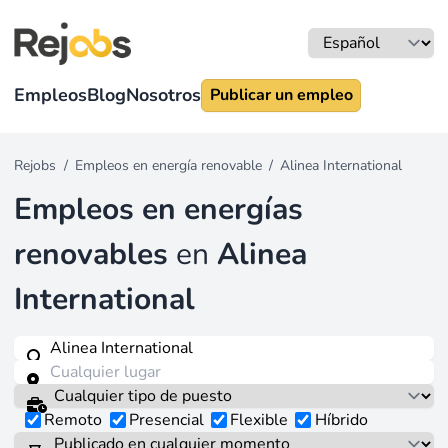
Empleos
Blog
Nosotros
Publicar un empleo
Rejobs
/
Empleos en energía renovable
/
Alinea International
Empleos en energías
renovables
en
Alinea
International
Remoto
Presencial
Flexible
Híbrido