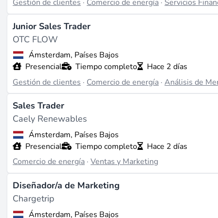
Gestión de clientes
·
Comercio de energía
·
Servicios Finan
Junior Sales Trader
OTC FLOW
Ámsterdam, Países Bajos
Presencial
Tiempo completo
Hace 2 días
Gestión de clientes
·
Comercio de energía
·
Análisis de Me
Sales Trader
Caely Renewables
Ámsterdam, Países Bajos
Presencial
Tiempo completo
Hace 2 días
Comercio de energía
·
Ventas y Marketing
Diseñador/a de Marketing
Chargetrip
Ámsterdam, Países Bajos