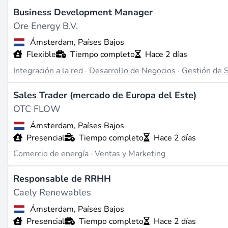
Business Development Manager
Ore Energy B.V.
Ámsterdam, Países Bajos
Flexible
Tiempo completo
Hace 2 días
Integración a la red
·
Desarrollo de Negocios
·
Gestión de S
Sales Trader (mercado de Europa del Este)
OTC FLOW
Ámsterdam, Países Bajos
Presencial
Tiempo completo
Hace 2 días
Comercio de energía
·
Ventas y Marketing
Responsable de RRHH
Caely Renewables
Ámsterdam, Países Bajos
Presencial
Tiempo completo
Hace 2 días