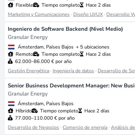
Flexible
Tiempo completo
Hace 2 días
Marketing y Comunicaciones
·
Diseño UI/UX
·
Desarrollo 
Ingeniero de Software Backend (Nivel Medio)
Granular Energy
Ámsterdam, Países Bajos
+ 5 ubicaciones
Remoto
Tiempo completo
Hace 2 días
62.000–86.000 € por año
Gestión Energética
·
Ingeniería de datos
·
Desarrollo de So
Senior Business Development Manager: New Bus
Granular Energy
Ámsterdam, Países Bajos
Híbrido
Tiempo completo
Hace 2 días
77.000–110.000 € por año
Desarrollo de Negocios
·
Comercio de energía
·
Análisis d