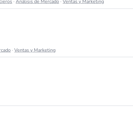
cieros
·
Análisis de Mercado
·
Ventas y Marketing
rcado
·
Ventas y Marketing