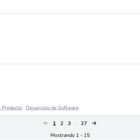
e Producto
·
Desarrollo de Software
1
2
3
…
27
Mostrando 1 - 15