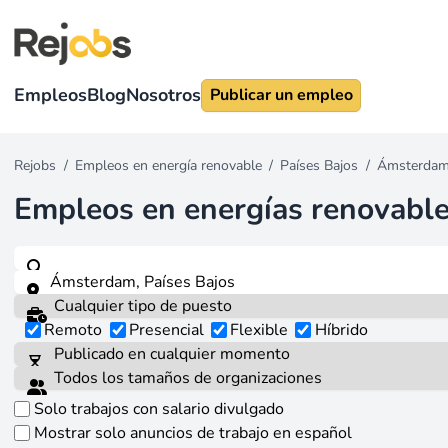
Empleos
Blog
Nosotros
Publicar un empleo
Rejobs
/
Empleos en energía renovable
/
Países Bajos
/
Ámsterda
Empleos en energías renovabl
Remoto
Presencial
Flexible
Híbrido
Solo trabajos con salario divulgado
Mostrar solo anuncios de trabajo en español