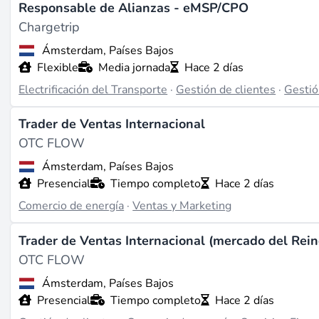
Responsable de Alianzas - eMSP/CPO
Chargetrip
Ámsterdam, Países Bajos
Flexible
Media jornada
Hace 2 días
Electrificación del Transporte
·
Gestión de clientes
·
Gestió
Trader de Ventas Internacional
OTC FLOW
Ámsterdam, Países Bajos
Presencial
Tiempo completo
Hace 2 días
Comercio de energía
·
Ventas y Marketing
Trader de Ventas Internacional (mercado del Rein
OTC FLOW
Ámsterdam, Países Bajos
Presencial
Tiempo completo
Hace 2 días