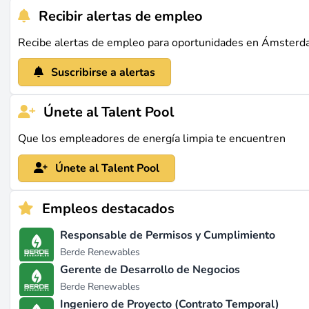
Recibir alertas de empleo
Recibe alertas de empleo para oportunidades en Ámsterd
Suscribirse a alertas
Únete al Talent Pool
Que los empleadores de energía limpia te encuentren
Únete al Talent Pool
Empleos destacados
Responsable de Permisos y Cumplimiento
Berde Renewables
Gerente de Desarrollo de Negocios
Berde Renewables
Ingeniero de Proyecto (Contrato Temporal)