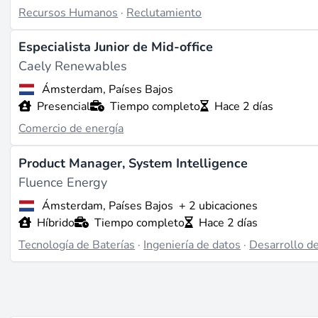
Recursos Humanos
·
Reclutamiento
Especialista Junior de Mid-office
Caely Renewables
Ámsterdam, Países Bajos
Presencial
Tiempo completo
Hace 2 días
Comercio de energía
Product Manager, System Intelligence
Fluence Energy
Ámsterdam, Países Bajos
+ 2 ubicaciones
Híbrido
Tiempo completo
Hace 2 días
Tecnología de Baterías
·
Ingeniería de datos
·
Desarrollo d