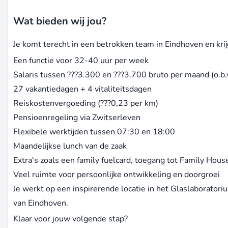
Wat bieden wij jou?
Je komt terecht in een betrokken team in Eindhoven en kr
Een functie voor 32-40 uur per week
Salaris tussen ???3.300 en ???3.700 bruto per maand (o.b.v
27 vakantiedagen + 4 vitaliteitsdagen
Reiskostenvergoeding (???0,23 per km)
Pensioenregeling via Zwitserleven
Flexibele werktijden tussen 07:30 en 18:00
Maandelijkse lunch van de zaak
Extra's zoals een family fuelcard, toegang tot Family Hous
Veel ruimte voor persoonlijke ontwikkeling en doorgroei
Je werkt op een inspirerende locatie in het Glaslaboratoriu
van Eindhoven.
Klaar voor jouw volgende stap?