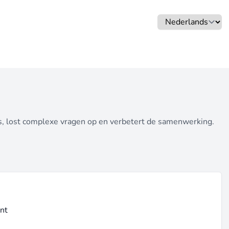
rs, lost complexe vragen op en verbetert de samenwerking.
unt