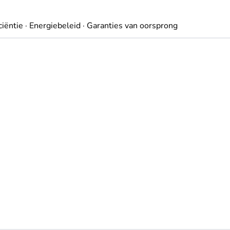
ciëntie
·
Energiebeleid
·
Garanties van oorsprong