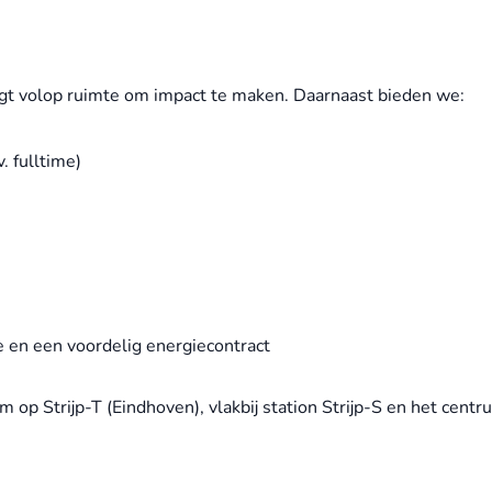
ijgt volop ruimte om impact te maken. Daarnaast bieden we:
. fulltime)
e en een voordelig energiecontract
m op Strijp-T (Eindhoven), vlakbij station Strijp-S en het cent