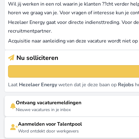
Wil jij werken in een rol waarin je klanten ??cht verder hel
horen we graag van je. Voor vragen of interesse kun je c
Hezelaer Energy gaat voor directe indiensttreding. Voor 
recruitmentpartner.
Acquisitie naar aanleiding van deze vacature wordt niet op 
Nu solliciteren
Laat
Hezelaer Energy
weten dat je deze baan op
Rejobs
he
Ontvang vacaturemeldingen
Nieuwe vacatures in je inbox
Aanmelden voor Talentpool
Word ontdekt door werkgevers