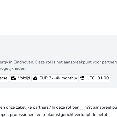
nergy in Eindhoven. Deze rol is het aanspreekpunt voor partne
mogelijkheden.
atse
Voltijd
EUR 3k–4k monthly
UTC+01:00
en onze zakelijke partners? In deze rol ben jij h??t aanspreekp
epel, professioneel en toekomstgericht verloopt. Je helpt