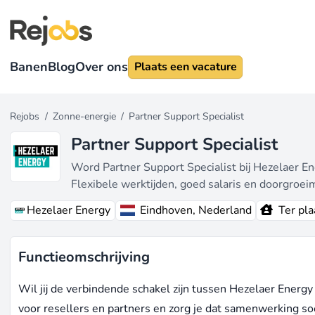
Banen
Blog
Over ons
Plaats een vacature
Rejobs
/
Zonne-energie
/
Partner Support Specialist
Partner Support Specialist
Word Partner Support Specialist bij Hezelaer E
Flexibele werktijden, goed salaris en doorgroei
Hezelaer Energy
Eindhoven, Nederland
Ter pla
Functieomschrijving
Wil jij de verbindende schakel zijn tussen Hezelaer Energy 
voor resellers en partners en zorg je dat samenwerking so