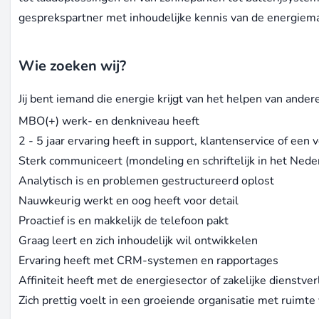
gesprekspartner met inhoudelijke kennis van de energiema
Wie zoeken wij?
Jij bent iemand die energie krijgt van het helpen van ande
MBO(+) werk- en denkniveau heeft
2 - 5 jaar ervaring heeft in support, klantenservice of een v
Sterk communiceert (mondeling en schriftelijk in het Nede
Analytisch is en problemen gestructureerd oplost
Nauwkeurig werkt en oog heeft voor detail
Proactief is en makkelijk de telefoon pakt
Graag leert en zich inhoudelijk wil ontwikkelen
Ervaring heeft met CRM-systemen en rapportages
Affiniteit heeft met de energiesector of zakelijke dienstver
Zich prettig voelt in een groeiende organisatie met ruimte v