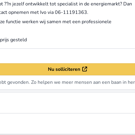
pt ??n jezelf ontwikkelt tot specialist in de energiemarkt? Dan
ontact opnemen met Ivo via 06-11191363.
deze functie werken wij samen met een professionele
prijs gesteld
Nu solliciteren
bt gevonden. Zo helpen we meer mensen aan een baan in her