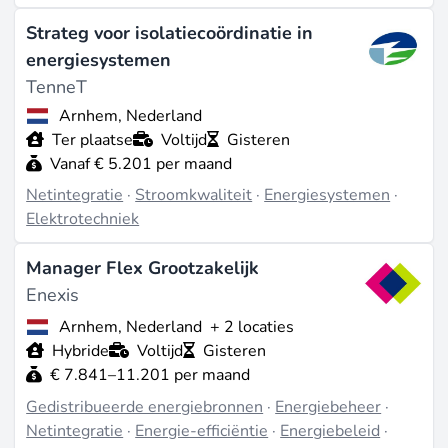
Strateg voor isolatiecoördinatie in
energiesystemen
TenneT
Arnhem, Nederland
Ter plaatse
Voltijd
Gisteren
Vanaf € 5.201 per maand
Netintegratie
·
Stroomkwaliteit
·
Energiesystemen
·
Elektrotechniek
Manager Flex Grootzakelijk
Enexis
Arnhem, Nederland
+ 2 locaties
Hybride
Voltijd
Gisteren
€ 7.841–11.201 per maand
Gedistribueerde energiebronnen
·
Energiebeheer
·
Netintegratie
·
Energie-efficiëntie
·
Energiebeleid
·