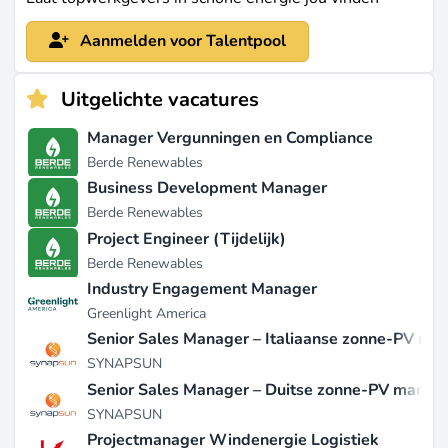
Aanmelden voor Talentpool
Uitgelichte vacatures
Manager Vergunningen en Compliance
Berde Renewables
Business Development Manager
Berde Renewables
Project Engineer (Tijdelijk)
Berde Renewables
Industry Engagement Manager
Greenlight America
Senior Sales Manager – Italiaanse zonne-PV mar
SYNAPSUN
Senior Sales Manager – Duitse zonne-PV markt
SYNAPSUN
Projectmanager Windenergie Logistiek