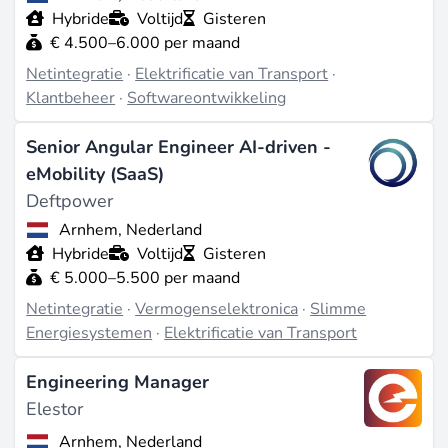
Hybride
Voltijd
Gisteren
€ 4.500–6.000 per maand
Netintegratie
·
Elektrificatie van Transport
·
Klantbeheer
·
Softwareontwikkeling
Senior Angular Engineer AI-driven -
eMobility (SaaS)
Deftpower
Arnhem, Nederland
Hybride
Voltijd
Gisteren
€ 5.000–5.500 per maand
Netintegratie
·
Vermogenselektronica
·
Slimme
Energiesystemen
·
Elektrificatie van Transport
Engineering Manager
Elestor
Arnhem, Nederland