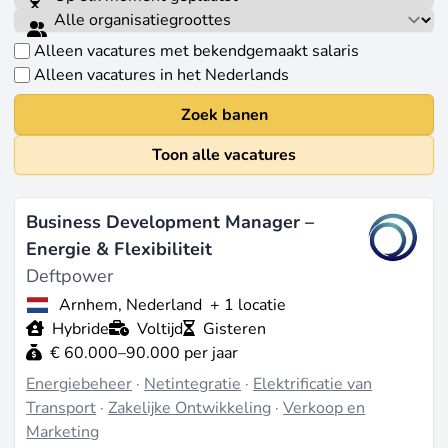
Alleen vacatures met bekendgemaakt salaris
Alleen vacatures in het Nederlands
Zoek banen
Toon alle vacatures
Business Development Manager –
Energie & Flexibiliteit
Deftpower
Arnhem, Nederland
+ 1 locatie
Hybride
Voltijd
Gisteren
€ 60.000–90.000 per jaar
Energiebeheer
·
Netintegratie
·
Elektrificatie van
Transport
·
Zakelijke Ontwikkeling
·
Verkoop en
Marketing