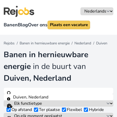
Banen
Blog
Over ons
Plaats een vacature
Rejobs
/
Banen in hernieuwbare energie
/
Nederland
/
Duiven
Banen in hernieuwbare
energie
in de buurt van
Duiven, Nederland
Op afstand
Ter plaatse
Flexibel
Hybride