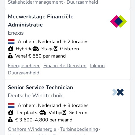
Stakeholdermanagement
·
Duurzaamheid
Meewerkstage Financiële
Administratie
Enexis
Arnhem, Nederland
+ 2 locaties
Hybride
Stage
Gisteren
Vanaf € 550 per maand
Energiebeheer
·
Financiële Diensten
·
Inkoop
·
Duurzaamheid
Senior Service Technician
Deutsche Windtechnik
Arnhem, Nederland
+ 3 locaties
Ter plaatse
Voltijd
Gisteren
€ 3.600–4.800 per maand
Onshore Windenergie
·
Turbinebediening
·