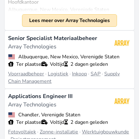
Hoofdkantoor
Albuquerque, New Mexico, Verenigde Staten
Jaar van oprichting
Lees meer over Array Technologies
1989
Senior Specialist Materiaalbeheer
Bedrijfsmodel
Array Technologies
Sector
Albuquerque, New Mexico, Verenigde Staten
Hernieuwbare energie
Ter plaatse
Voltijd
2 dagen geleden
Kernactiviteiten
Voorraadbeheer
·
Logistiek
·
Inkoop
·
SAP
·
Supply
Ontwikkeling en productie van zonne-
Chain Management
energiesystemen
Inkomstenbronnen
Applications Engineer III
Verkoop van zonne-energiesystemen en bijbehorende
Array Technologies
diensten
Chandler, Verenigde Staten
Locaties & Geografie
Ter plaatse
Voltijd
2 dagen geleden
Fotovoltaïek
·
Zonne-installatie
·
Werktuigbouwkunde
Wereldwijde aanwezigheid