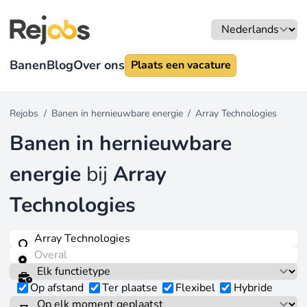
Banen
Blog
Over ons
Plaats een vacature
Rejobs
/
Banen in hernieuwbare energie
/
Array Technologies
Banen in hernieuwbare
energie
bij
Array
Technologies
Op afstand
Ter plaatse
Flexibel
Hybride