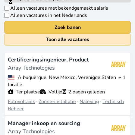
Alleen vacatures met bekendgemaakt salaris
Alleen vacatures in het Nederlands
Zoek banen
Toon alle vacatures
Certificeringsingenieur, Product
Array Technologies
Albuquerque, New Mexico, Verenigde Staten
+ 1
locatie
Ter plaatse
Voltijd
2 dagen geleden
Fotovoltaïek
·
Zonne-installatie
·
Naleving
·
Technisch
Beheer
Manager inkoop en sourcing
Array Technologies