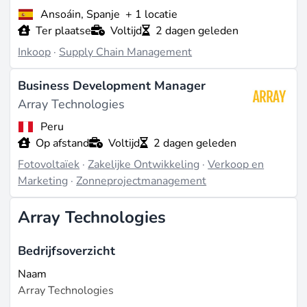
Ansoáin, Spanje
+ 1 locatie
Ter plaatse
Voltijd
2 dagen geleden
Inkoop
·
Supply Chain Management
Business Development Manager
Array Technologies
Peru
Op afstand
Voltijd
2 dagen geleden
Fotovoltaïek
·
Zakelijke Ontwikkeling
·
Verkoop en
Marketing
·
Zonneprojectmanagement
Array Technologies
Bedrijfsoverzicht
Naam
Array Technologies