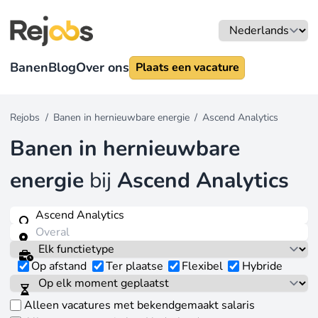
Banen
Blog
Over ons
Plaats een vacature
Rejobs
/
Banen in hernieuwbare energie
/
Ascend Analytics
Banen in hernieuwbare
energie
bij
Ascend Analytics
Op afstand
Ter plaatse
Flexibel
Hybride
Alleen vacatures met bekendgemaakt salaris