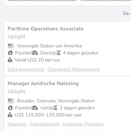
De 
Parttime Operations Associate
Uplight
Verenigde Staten van Amerika
Flexibel
Deeltijd
4 dagen geleden
Vanaf US$ 20 per uur
Data engineering
·
Operations Management
Manager Juridische Naleving
Uplight
Boulder, Colorado, Verenigde Staten
Flexibel
Voltijd
2 dagen geleden
US$ 115.000–135.000 per jaar
Naleving
·
Energiebeleid
·
Juridische Diensten