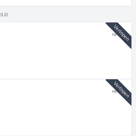
g in
Verlopen
Verlopen