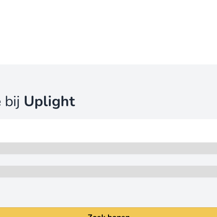
e
bij
Uplight