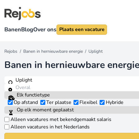
Banen
Blog
Over ons
Plaats een vacature
Rejobs
/
Banen in hernieuwbare energie
/
Uplight
Banen in hernieuwbare energi
Op afstand
Ter plaatse
Flexibel
Hybride
Alleen vacatures met bekendgemaakt salaris
Alleen vacatures in het Nederlands