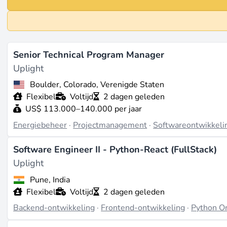
Senior Technical Program Manager
Uplight
Boulder, Colorado, Verenigde Staten
Flexibel
Voltijd
2 dagen geleden
US$ 113.000–140.000 per jaar
Energiebeheer
·
Projectmanagement
·
Softwareontwikkeli
Software Engineer II - Python-React (FullStack)
Uplight
Pune, India
Flexibel
Voltijd
2 dagen geleden
Backend-ontwikkeling
·
Frontend-ontwikkeling
·
Python O