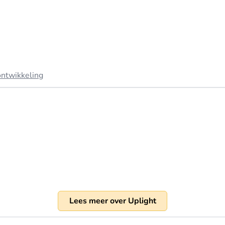
ntwikkeling
Lees meer over Uplight