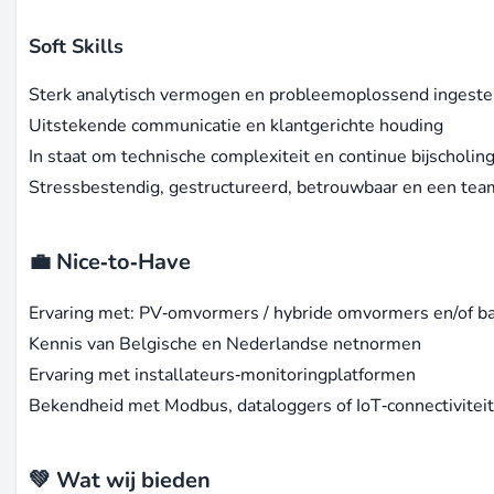
Soft Skills
Sterk analytisch vermogen en probleemoplossend ingeste
Uitstekende communicatie en klantgerichte houding
In staat om technische complexiteit en continue bijscholin
Stressbestendig, gestructureerd, betrouwbaar en een tea
💼 Nice‑to‑Have
Ervaring met: PV‑omvormers / hybride omvormers en/of ba
Kennis van Belgische en Nederlandse netnormen
Ervaring met installateurs‑monitoringplatformen
Bekendheid met Modbus, dataloggers of IoT‑connectivitei
💚 Wat wij bieden