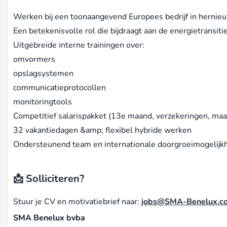
Werken bij een toonaangevend Europees bedrijf in hernie
Een betekenisvolle rol die bijdraagt aan de energietransiti
Uitgebreide interne trainingen over:
omvormers
opslagsystemen
communicatieprotocollen
monitoringtools
Competitief salarispakket (13e maand, verzekeringen, maal
32 vakantiedagen &amp; flexibel hybride werken
Ondersteunend team en internationale doorgroeimogelij
📩 Solliciteren?
Stuur je CV en motivatiebrief naar:
jobs@SMA-Benelux.c
SMA Benelux bvba