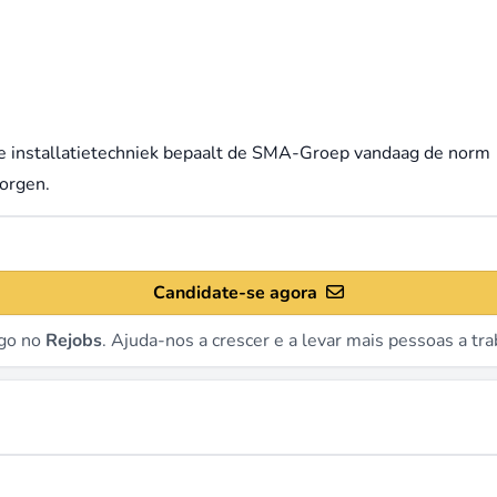
he installatietechniek bepaalt de SMA-Groep vandaag de norm
orgen.
Candidate-se agora
go no
Rejobs
. Ajuda-nos a crescer e a levar mais pessoas a tr