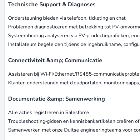
Technische Support & Diagnoses
Ondersteuning bieden via telefoon, ticketing en chat
Problemen diagnosticeren met betrekking tot PV‑omvorme
Systeembedrag analyseren via PV‑productiegrafieken, en
Installateurs begeleiden tijdens de ingebruikname, config
Connectiviteit &amp; Communicatie
Assisteren bij Wi‑Fi/Ethernet/RS485‑communicatieprobl
Klanten ondersteunen met cloudportalen, monitoringapps,
Documentatie &amp; Samenwerking
Alle acties registreren in Salesforce
Troubleshooting‑gidsen en kennisbankartikelen creëren o
Samenwerken met onze Duitse engineeringteams voor com