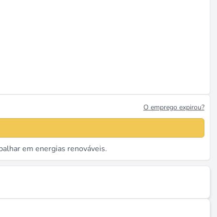
O emprego expirou?
abalhar em energias renováveis.