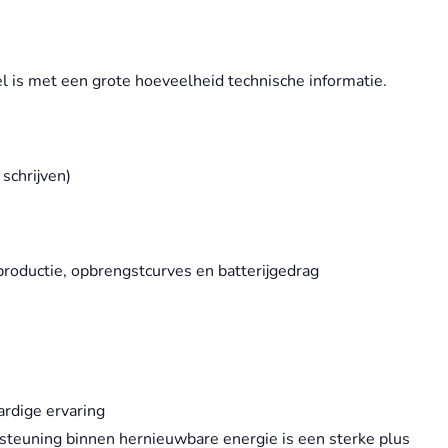
s
l is met een grote hoeveelheid technische informatie.
schrijven)
productie, opbrengstcurves en batterijgedrag
ardige ervaring
ersteuning binnen hernieuwbare energie is een sterke plus