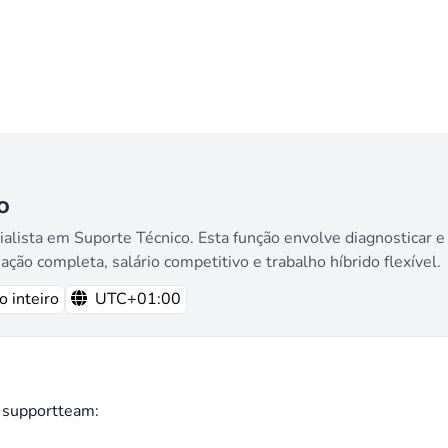
o
ista em Suporte Técnico. Esta função envolve diagnosticar e 
ão completa, salário competitivo e trabalho híbrido flexível.
 inteiro
UTC+01:00
g supportteam: