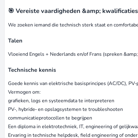
🎯 Vereiste vaardigheden &amp; kwalificatie
We zoeken iemand die technisch sterk staat en comfortabe
Talen
Vloeiend Engels + Nederlands en/of Frans (spreken &amp; 
Technische kennis
Goede kennis van elektrische basisprincipes (AC/DC), PV‑
Vermogen om:
grafieken, logs en systeemdata te interpreteren
PV-, hybride‑ en opslagsystemen te troubleshooten
communicatieprotocollen te begrijpen
Een diploma in elektrotechniek, IT, engineering of gelijkwa
Ervaring in technische helpdesk, field engineering of ond