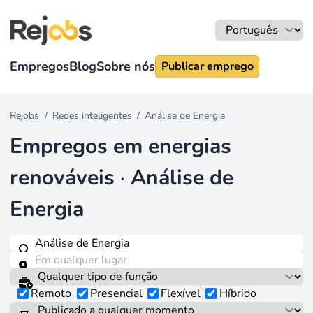
Empregos
Blog
Sobre nós
Publicar emprego
Rejobs
/
Redes inteligentes
/
Análise de Energia
Empregos em energias
renováveis
·
Análise de
Energia
Remoto
Presencial
Flexível
Híbrido