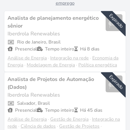
emprego
Expirado
Analista de planejamento energético
sênior
Iberdrola Renewables
Rio de Janeiro, Brasil
Presencial
Tempo inteiro
Há 8 dias
Análise de Energia
·
Integração na rede
·
Economia da
Energia
·
Modelagem de Energia
·
Política energética
Expirado
Analista de Projetos de Automação
(Dados)
Iberdrola Renewables
Salvador, Brasil
Presencial
Tempo inteiro
Há 45 dias
Análise de Energia
·
Gestão de Energia
·
Integração na
rede
·
Ciência de dados
·
Gestão de Projetos
·