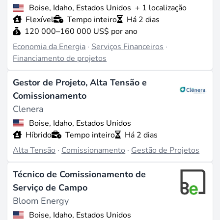
Boise, Idaho, Estados Unidos
+ 1 localização
Flexível
Tempo inteiro
Há 2 dias
120 000–160 000 US$ por ano
Economia da Energia
·
Serviços Financeiros
·
Financiamento de projetos
Gestor de Projeto, Alta Tensão e
Comissionamento
Clenera
Boise, Idaho, Estados Unidos
Híbrido
Tempo inteiro
Há 2 dias
Alta Tensão
·
Comissionamento
·
Gestão de Projetos
Técnico de Comissionamento de
Serviço de Campo
Bloom Energy
Boise, Idaho, Estados Unidos