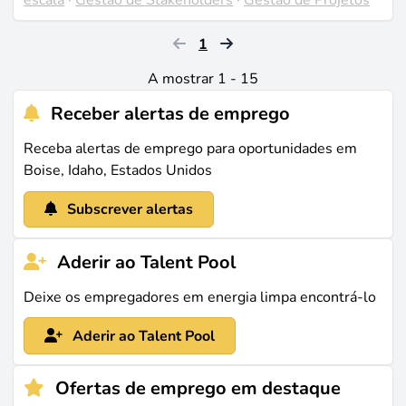
1
A mostrar 1 - 15
Receber alertas de emprego
Receba alertas de emprego para oportunidades em
Boise, Idaho, Estados Unidos
Subscrever alertas
Aderir ao Talent Pool
Deixe os empregadores em energia limpa encontrá-lo
Aderir ao Talent Pool
Ofertas de emprego em destaque