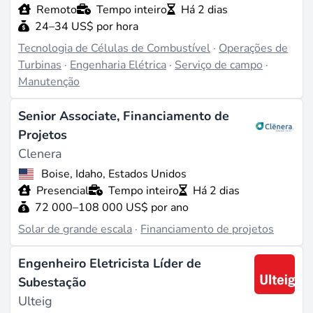
Remoto
Tempo inteiro
Há 2 dias
24–34 US$ por hora
Tecnologia de Células de Combustível
·
Operações de
Turbinas
·
Engenharia Elétrica
·
Serviço de campo
·
Manutenção
Senior Associate, Financiamento de
Projetos
Clenera
Boise, Idaho, Estados Unidos
Presencial
Tempo inteiro
Há 2 dias
72 000–108 000 US$ por ano
Solar de grande escala
·
Financiamento de projetos
Engenheiro Eletricista Líder de
Subestação
Ulteig