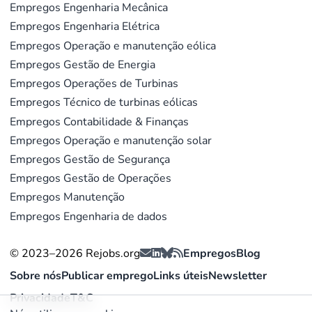
Empregos Engenharia Mecânica
Empregos Engenharia Elétrica
Empregos Operação e manutenção eólica
Empregos Gestão de Energia
Empregos Operações de Turbinas
Empregos Técnico de turbinas eólicas
Empregos Contabilidade & Finanças
Empregos Operação e manutenção solar
Empregos Gestão de Segurança
Empregos Gestão de Operações
Empregos Manutenção
Empregos Engenharia de dados
© 2023–2026 Rejobs.org
Empregos
Blog
Sobre nós
Publicar emprego
Links úteis
Newsletter
Privacidade
T&C