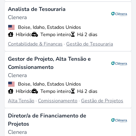
Analista de Tesouraria
Clenera
Boise, Idaho, Estados Unidos
Híbrido
Tempo inteiro
Há 2 dias
Contabilidade & Finanças
·
Gestão de Tesouraria
Gestor de Projeto, Alta Tensão e
Comissionamento
Clenera
Boise, Idaho, Estados Unidos
Híbrido
Tempo inteiro
Há 2 dias
Alta Tensão
·
Comissionamento
·
Gestão de Projetos
Diretor/a de Financiamento de
Projetos
Clenera