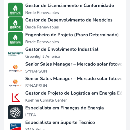
Gestor de Licenciamento e Conformidade
Berde Renewables
Gestor de Desenvolvimento de Negócios
Berde Renewables
Engenheiro de Projeto (Prazo Determinado)
Berde Renewables
Gestor de Envolvimento Industrial
Greenlight America
Senior Sales Manager – Mercado solar fotovoltaic
SYNAPSUN
Senior Sales Manager – Mercado solar fotovolta
SYNAPSUN
Gestor de Projeto de Logística em Energia Eólic
Kuehne Climate Center
Especialista em Finanças de Energia
IEEFA
Especialista em Suporte Técnico
SMA Solar