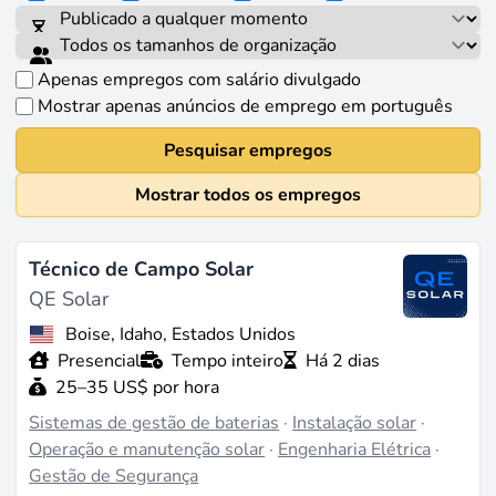
Apenas empregos com salário divulgado
Mostrar apenas anúncios de emprego em português
Pesquisar empregos
Mostrar todos os empregos
Técnico de Campo Solar
QE Solar
Boise, Idaho, Estados Unidos
Presencial
Tempo inteiro
Há 2 dias
25–35 US$ por hora
Sistemas de gestão de baterias
·
Instalação solar
·
Operação e manutenção solar
·
Engenharia Elétrica
·
Gestão de Segurança