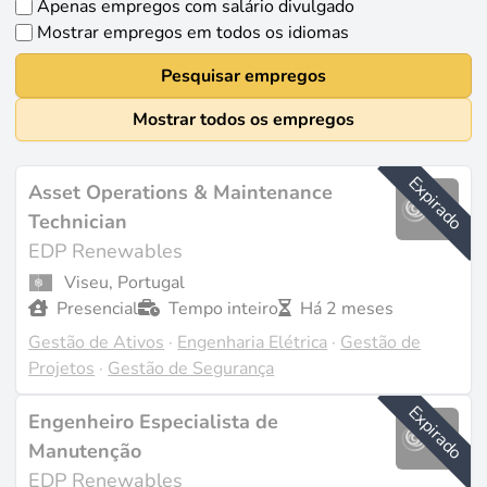
Apenas empregos com salário divulgado
Mostrar empregos em todos os idiomas
Pesquisar empregos
Mostrar todos os empregos
Expirado
Asset Operations & Maintenance
Technician
EDP Renewables
Viseu, Portugal
Presencial
Tempo inteiro
Há 2 meses
Gestão de Ativos
·
Engenharia Elétrica
·
Gestão de
Projetos
·
Gestão de Segurança
Expirado
Engenheiro Especialista de
Manutenção
EDP Renewables