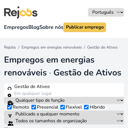
Empregos
Blog
Sobre nós
Publicar emprego
Rejobs
/
Empregos em energias renováveis
/
Gestão de Ativos
Empregos em energias
renováveis
·
Gestão de Ativos
Remoto
Presencial
Flexível
Híbrido