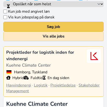
Kun job med angivet løn
Vis kun jobopslag på dansk
Søg job
Vis alle jobs
Projektleder for logistik inden for
vindenergi
Kuehne Climate Center
Hamborg, Tyskland
Hybrid
Fuldtid
En dag siden
Havvindenergi
·
Logistik
·
Projektledelse
·
Stakeholder
Management
Kuehne Climate Center