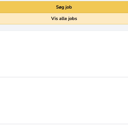
Søg job
Vis alle jobs