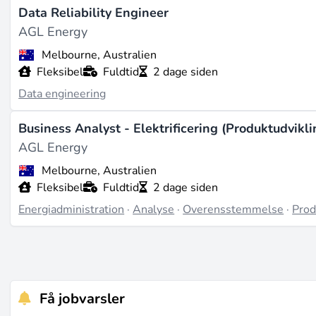
Data Reliability Engineer
AGL Energy
Melbourne, Australien
Fleksibel
Fuldtid
2 dage siden
Data engineering
Business Analyst - Elektrificering (Produktudvikli
AGL Energy
Melbourne, Australien
Fleksibel
Fuldtid
2 dage siden
Energiadministration
·
Analyse
·
Overensstemmelse
·
Prod
Få jobvarsler