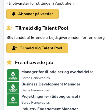
Få jobvarsler for stillinger i Australien
Abonner på varsler
Tilmeld dig Talent Pool
Bliv fundet af førende arbejdsgivere inden for ren energi
Tilmeld dig Talent Pool
Fremhævede job
Manager for tilladelser og overholdelse
Berde Renewables
Business Development Manager
Berde Renewables
Projektingeniør (tidsbegrænset)
Berde Renewables
Industry Engagement Manager