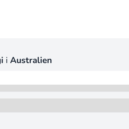
i
i
Australien