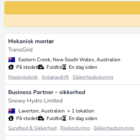
Mekanisk montør
TransGrid
Eastern Creek, New South Wales, Australien
På stedet
Fuldtid
En dag siden
Maskinteknik
·
Anlægsdrift
·
Sikkerhedsstyring
Business Partner – sikkerhed
Snowy Hydro Limited
Laverton, Australien
+ 1 lokation
På stedet
Fuldtid
En dag siden
Sundhed & Sikkerhed
·
Risikostyring
·
Sikkerhedsstyring