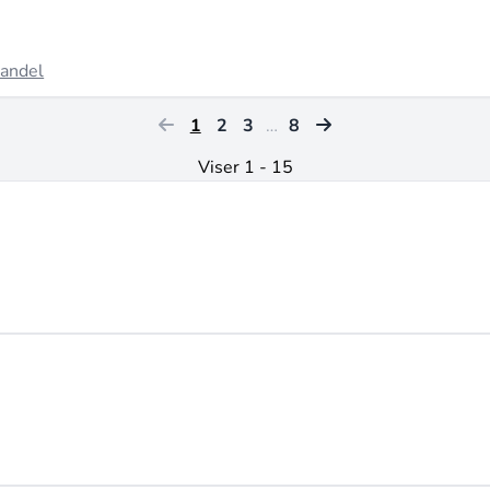
handel
1
2
3
…
8
Viser 1 - 15