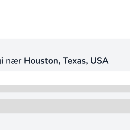
i
nær
Houston, Texas, USA