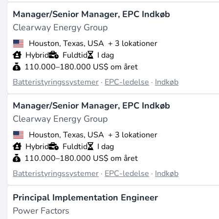
Manager/Senior Manager, EPC Indkøb
Clearway Energy Group
Houston, Texas, USA
+ 3 lokationer
Hybrid
Fuldtid
I dag
110.000–180.000 US$ om året
Batteristyringssystemer
·
EPC-ledelse
·
Indkøb
Manager/Senior Manager, EPC Indkøb
Clearway Energy Group
Houston, Texas, USA
+ 3 lokationer
Hybrid
Fuldtid
I dag
110.000–180.000 US$ om året
Batteristyringssystemer
·
EPC-ledelse
·
Indkøb
Principal Implementation Engineer
Power Factors