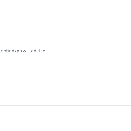
lentindkøb & -ledelse