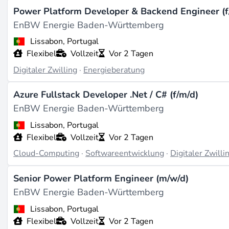
Power Platform Developer & Backend Engineer (f
EnBW Energie Baden-Württemberg
Lissabon, Portugal
Flexibel
Vollzeit
Vor 2 Tagen
Digitaler Zwilling
·
Energieberatung
Azure Fullstack Developer .Net / C# (f/m/d)
EnBW Energie Baden-Württemberg
Lissabon, Portugal
Flexibel
Vollzeit
Vor 2 Tagen
Cloud-Computing
·
Softwareentwicklung
·
Digitaler Zwilli
Senior Power Platform Engineer (m/w/d)
EnBW Energie Baden-Württemberg
Lissabon, Portugal
Flexibel
Vollzeit
Vor 2 Tagen