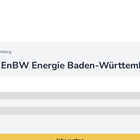
mberg
i
EnBW Energie Baden-Württem