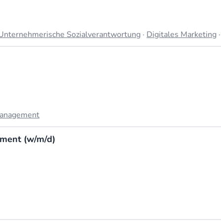
Unternehmerische Sozialverantwortung
·
Digitales Marketing
management
ement (w/m/d)