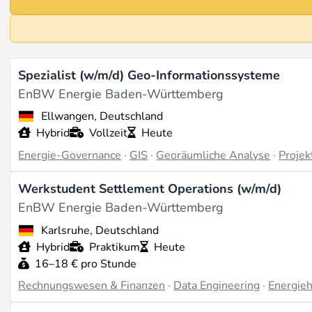
Spezialist (w/m/d) Geo-Informationssysteme
EnBW Energie Baden-Württemberg
Ellwangen, Deutschland
Hybrid
Vollzeit
Heute
Energie-Governance
·
GIS
·
Georäumliche Analyse
·
Proje
Werkstudent Settlement Operations (w/m/d)
EnBW Energie Baden-Württemberg
Karlsruhe, Deutschland
Hybrid
Praktikum
Heute
16–18 € pro Stunde
Rechnungswesen & Finanzen
·
Data Engineering
·
Energie