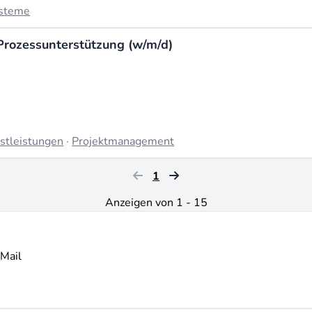
ysteme
Prozessunterstützung (w/m/d)
stleistungen
·
Projektmanagement
1
Anzeigen von 1 - 15
-Mail