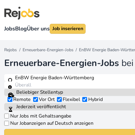
Jobs
Blog
Über uns
Job inserieren
Rejobs
/
Erneuerbare-Energien-Jobs
/
EnBW Energie Baden-Württe
Erneuerbare-Energien-Jobs
be
Remote
Vor Ort
Flexibel
Hybrid
Nur Jobs mit Gehaltsangabe
Nur Jobanzeigen auf Deutsch anzeigen