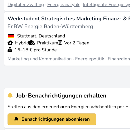
Digitaler Zwilling
·
Energieanalytik
·
Intelligente Energies
Werkstudent Strategisches Marketing Finanz- & 
EnBW Energie Baden-Württemberg
Stuttgart, Deutschland
Hybrid
Praktikum
Vor 2 Tagen
16–18 € pro Stunde
Marketing und Kommunikation
·
Energiepolitik
·
Finanzdien
Job-Benachrichtigungen erhalten
Stellen aus den erneuerbaren Energien wöchentlich per E
Benachrichtigungen abonnieren