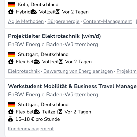
Köln, Deutschland
Hybrid
Vollzeit
Vor 2 Tagen
Agile Methoden
·
Bürgerenergie
·
Content-Management
·
Projektleiter Elektrotechnik (w/m/d)
EnBW Energie Baden-Württemberg
Stuttgart, Deutschland
Flexibel
Vollzeit
Vor 2 Tagen
Elektrotechnik
·
Bewertung von Energieanlagen
·
Projekt
Werkstudent Mobilität & Business Travel Manag
EnBW Energie Baden-Württemberg
Stuttgart, Deutschland
Flexibel
Teilzeit
Vor 2 Tagen
16–18 € pro Stunde
Kundenmanagement