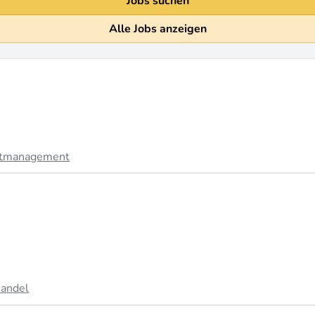
Jobs suchen
Alle Jobs anzeigen
ktmanagement
handel