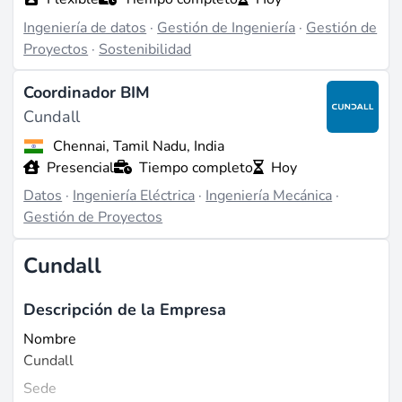
Ingeniería de datos
·
Gestión de Ingeniería
·
Gestión de
Proyectos
·
Sostenibilidad
Coordinador BIM
Cundall
Chennai, Tamil Nadu, India
Presencial
Tiempo completo
Hoy
Datos
·
Ingeniería Eléctrica
·
Ingeniería Mecánica
·
Gestión de Proyectos
Cundall
Descripción de la Empresa
Nombre
Cundall
Sede