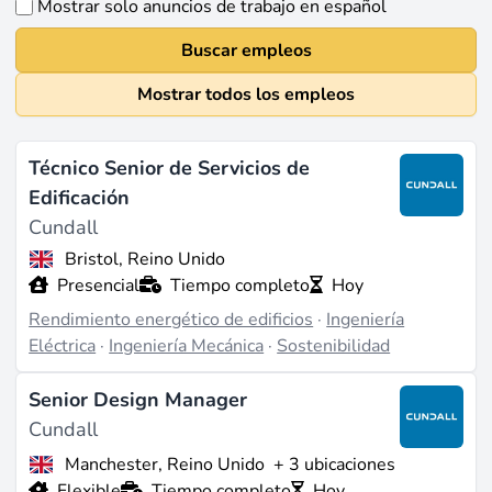
Mostrar solo anuncios de trabajo en español
Buscar empleos
Mostrar todos los empleos
Técnico Senior de Servicios de
Edificación
Cundall
Bristol, Reino Unido
Presencial
Tiempo completo
Hoy
Rendimiento energético de edificios
·
Ingeniería
Eléctrica
·
Ingeniería Mecánica
·
Sostenibilidad
Senior Design Manager
Cundall
Manchester, Reino Unido
+ 3 ubicaciones
Flexible
Tiempo completo
Hoy