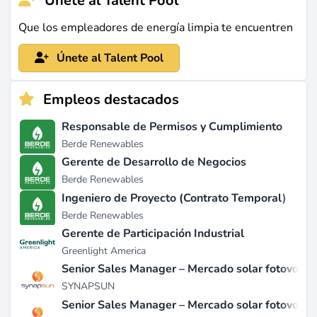
Únete al Talent Pool
Que los empleadores de energía limpia te encuentren
Únete al Talent Pool
Empleos destacados
Responsable de Permisos y Cumplimiento
Berde Renewables
Gerente de Desarrollo de Negocios
Berde Renewables
Ingeniero de Proyecto (Contrato Temporal)
Berde Renewables
Gerente de Participación Industrial
Greenlight America
Senior Sales Manager – Mercado solar fotovoltaic
SYNAPSUN
Senior Sales Manager – Mercado solar fotovolta