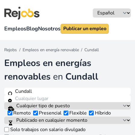
Empleos
Blog
Nosotros
Publicar un empleo
Rejobs
/
Empleos en energía renovable
/
Cundall
Empleos en energías
renovables
en
Cundall
Remoto
Presencial
Flexible
Híbrido
Solo trabajos con salario divulgado