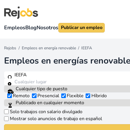
Empleos
Blog
Nosotros
Publicar un empleo
Rejobs
/
Empleos en energía renovable
/
IEEFA
Empleos en energías renovabl
Remoto
Presencial
Flexible
Híbrido
Solo trabajos con salario divulgado
Mostrar solo anuncios de trabajo en español