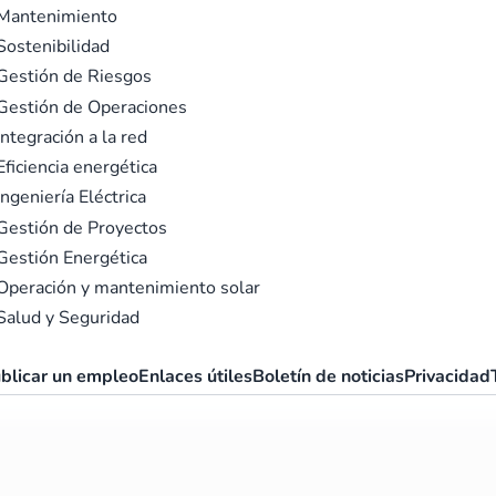
Mantenimiento
ostenibilidad
Gestión de Riesgos
Gestión de Operaciones
ntegración a la red
ficiencia energética
ngeniería Eléctrica
Gestión de Proyectos
Gestión Energética
Operación y mantenimiento solar
Salud y Seguridad
blicar un empleo
Enlaces útiles
Boletín de noticias
Privacidad