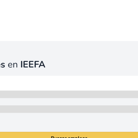
es
en
IEEFA