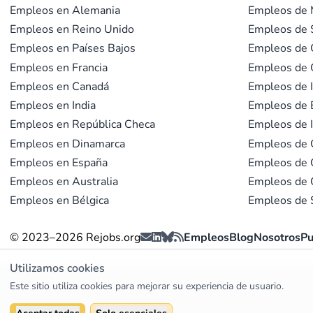
Empleos en Alemania
Empleos de 
Empleos en Reino Unido
Empleos de S
Empleos en Países Bajos
Empleos de 
Empleos en Francia
Empleos de 
Empleos en Canadá
Empleos de I
Empleos en India
Empleos de E
Empleos en República Checa
Empleos de I
Empleos en Dinamarca
Empleos de 
Empleos en España
Empleos de 
Empleos en Australia
Empleos de 
Empleos en Bélgica
Empleos de 
© 2023–2026 Rejobs.org
Empleos
Blog
Nosotros
Pu
Utilizamos cookies
Este sitio utiliza cookies para mejorar su experiencia de usuario.