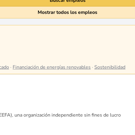
Buscar empleos
Mostrar todos los empleos
cado
·
Financiación de energías renovables
·
Sostenibilidad
IEEFA), una organización independiente sin fines de lucro