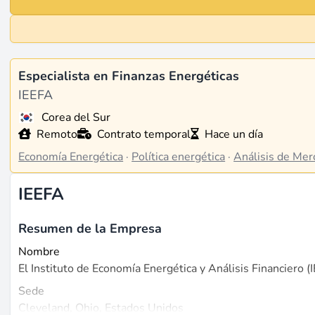
Especialista en Finanzas Energéticas
IEEFA
Corea del Sur
Remoto
Contrato temporal
Hace un día
Economía Energética
·
Política energética
·
Análisis de Mer
IEEFA
Resumen de la Empresa
Nombre
El Instituto de Economía Energética y Análisis Financiero (
Sede
Cleveland, Ohio, Estados Unidos