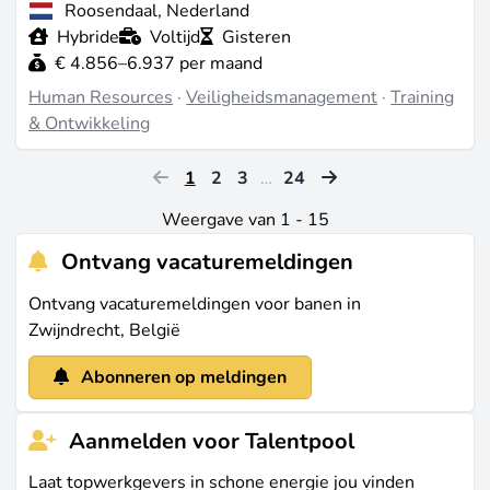
Roosendaal, Nederland
Hybride
Voltijd
Gisteren
€ 4.856–6.937 per maand
Human Resources
·
Veiligheidsmanagement
·
Training
& Ontwikkeling
1
2
3
…
24
Weergave van 1 - 15
Ontvang vacaturemeldingen
Ontvang vacaturemeldingen voor banen in
Zwijndrecht, België
Abonneren op meldingen
Aanmelden voor Talentpool
Laat topwerkgevers in schone energie jou vinden