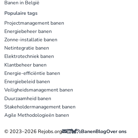
Banen in België
Populaire tags
Projectmanagement banen
Energiebeheer banen
Zonne-installatie banen
Netintegratie banen
Elektrotechniek banen
Klantbeheer banen
Energie-efficiëntie banen
Energiebeleid banen
Veiligheidsmanagement banen
Duurzaamheid banen
Stakeholdermanagement banen
Agile Methodologieën banen
© 2023–2026 Rejobs.org
Banen
Blog
Over ons