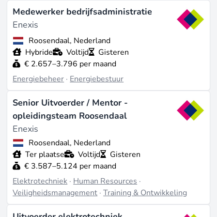
Medewerker bedrijfsadministratie
Enexis
Roosendaal, Nederland
Hybride
Voltijd
Gisteren
€ 2.657–3.796 per maand
Energiebeheer
·
Energiebestuur
Senior Uitvoerder / Mentor -
opleidingsteam Roosendaal
Enexis
Roosendaal, Nederland
Ter plaatse
Voltijd
Gisteren
€ 3.587–5.124 per maand
Elektrotechniek
·
Human Resources
·
Veiligheidsmanagement
·
Training & Ontwikkeling
Uitvoerder elektrotechniek