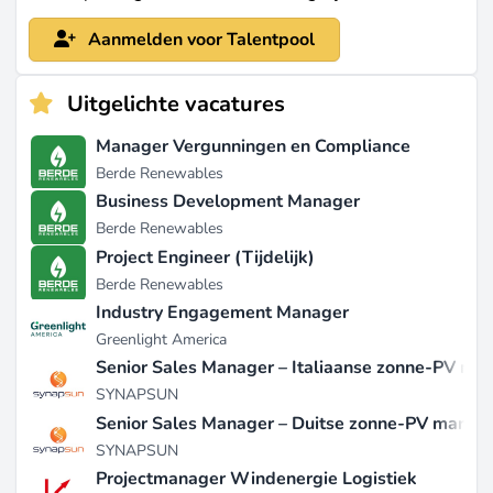
Aanmelden voor Talentpool
Uitgelichte vacatures
Manager Vergunningen en Compliance
Berde Renewables
Business Development Manager
Berde Renewables
Project Engineer (Tijdelijk)
Berde Renewables
Industry Engagement Manager
Greenlight America
Senior Sales Manager – Italiaanse zonne-PV mar
SYNAPSUN
Senior Sales Manager – Duitse zonne-PV markt
SYNAPSUN
Projectmanager Windenergie Logistiek