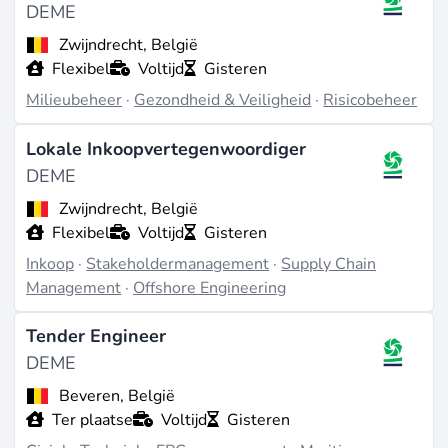
DEME
Zwijndrecht, België
Flexibel
Voltijd
Gisteren
Milieubeheer
·
Gezondheid & Veiligheid
·
Risicobeheer
Lokale Inkoopvertegenwoordiger
DEME
Zwijndrecht, België
Flexibel
Voltijd
Gisteren
Inkoop
·
Stakeholdermanagement
·
Supply Chain
Management
·
Offshore Engineering
Tender Engineer
DEME
Beveren, België
Ter plaatse
Voltijd
Gisteren