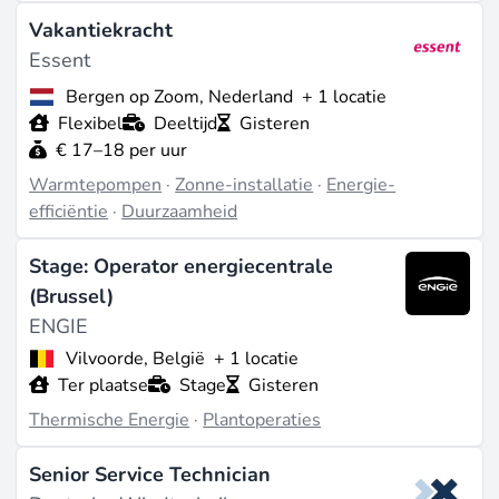
Vakantiekracht
Essent
Bergen op Zoom, Nederland
+ 1 locatie
Flexibel
Deeltijd
Gisteren
€ 17–18 per uur
Warmtepompen
·
Zonne-installatie
·
Energie-
efficiëntie
·
Duurzaamheid
Stage: Operator energiecentrale
(Brussel)
ENGIE
Vilvoorde, België
+ 1 locatie
Ter plaatse
Stage
Gisteren
Thermische Energie
·
Plantoperaties
Senior Service Technician