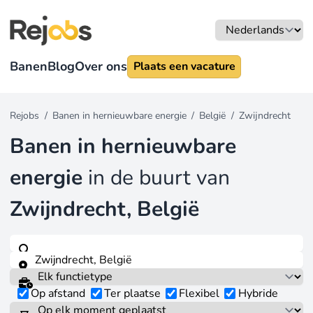
Banen
Blog
Over ons
Plaats een vacature
Rejobs
/
Banen in hernieuwbare energie
/
België
/
Zwijndrecht
Banen in hernieuwbare
energie
in de buurt van
Zwijndrecht, België
Op afstand
Ter plaatse
Flexibel
Hybride