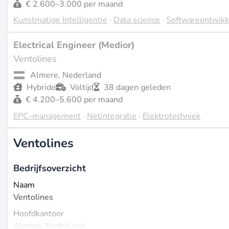
€ 2.600–3.000 per maand
Kunstmatige Intelligentie
·
Data science
·
Softwareontwikk
Electrical Engineer (Medior)
Ventolines
Almere, Nederland
Hybride
Voltijd
38 dagen geleden
€ 4.200–5.600 per maand
EPC-management
·
Netintegratie
·
Elektrotechniek
Ventolines
Bedrijfsoverzicht
Naam
Ventolines
Hoofdkantoor
Almere, Nederland