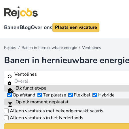
Banen
Blog
Over ons
Plaats een vacature
Rejobs
/
Banen in hernieuwbare energie
/
Ventolines
Banen in hernieuwbare energi
Op afstand
Ter plaatse
Flexibel
Hybride
Alleen vacatures met bekendgemaakt salaris
Alleen vacatures in het Nederlands