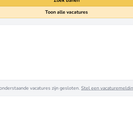
Zoek banen
Toon alle vacatures
onderstaande vacatures zijn gesloten.
Stel een vacaturemeldin