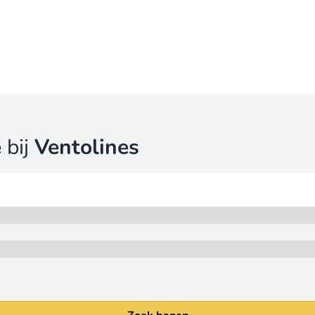
e
bij
Ventolines