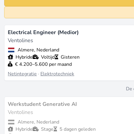
Electrical Engineer (Medior)
Ventolines
Almere, Nederland
Hybride
Voltijd
Gisteren
€ 4.200–5.600 per maand
Netintegratie
·
Elektrotechniek
De 
Werkstudent Generative AI
Ventolines
Almere, Nederland
Hybride
Stage
5 dagen geleden