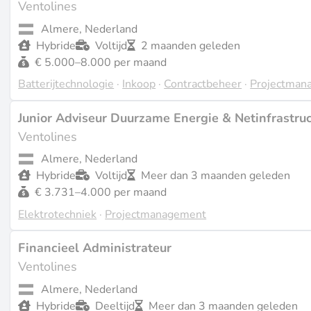
Ventolines
Almere, Nederland
Hybride
Voltijd
2 maanden geleden
€ 5.000–8.000 per maand
Batterijtechnologie
·
Inkoop
·
Contractbeheer
·
Projectman
Junior Adviseur Duurzame Energie & Netinfrastru
Ventolines
Almere, Nederland
Hybride
Voltijd
Meer dan 3 maanden geleden
€ 3.731–4.000 per maand
Elektrotechniek
·
Projectmanagement
Financieel Administrateur
Ventolines
Almere, Nederland
Hybride
Deeltijd
Meer dan 3 maanden geleden