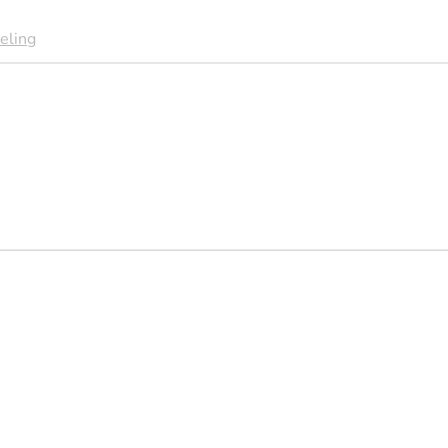
eling