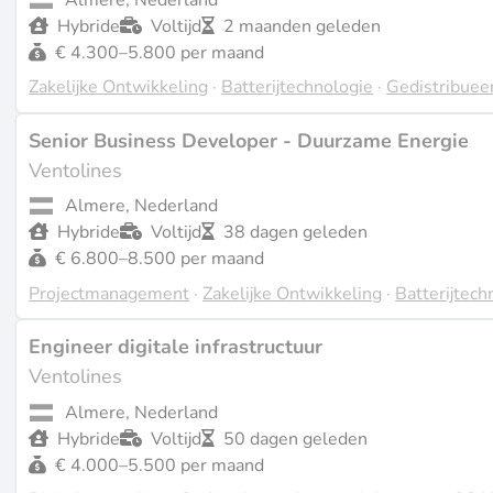
Hybride
Voltijd
2 maanden geleden
€ 4.300–5.800 per maand
Zakelijke Ontwikkeling
·
Batterijtechnologie
·
Gedistribuee
Senior Business Developer - Duurzame Energie
Ventolines
Almere, Nederland
Hybride
Voltijd
38 dagen geleden
€ 6.800–8.500 per maand
Projectmanagement
·
Zakelijke Ontwikkeling
·
Batterijtech
Engineer digitale infrastructuur
Ventolines
Almere, Nederland
Hybride
Voltijd
50 dagen geleden
€ 4.000–5.500 per maand