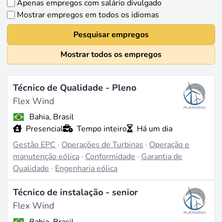
Apenas empregos com salário divulgado
Mostrar empregos em todos os idiomas
Pesquisar empregos
Mostrar todos os empregos
Técnico de Qualidade - Pleno
Flex Wind
Bahia, Brasil
Presencial
Tempo inteiro
Há um dia
Gestão EPC
·
Operações de Turbinas
·
Operação e
manutenção eólica
·
Conformidade
·
Garantia de
Qualidade
·
Engenharia eólica
Técnico de instalação - senior
Flex Wind
Bahia, Brasil