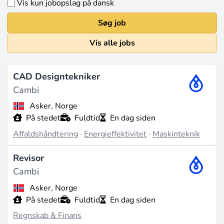
Vis kun jobopslag på dansk
Søg job
Vis alle jobs
CAD Designtekniker
Cambi
Asker, Norge
På stedet
Fuldtid
En dag siden
Affaldshåndtering
·
Energieffektivitet
·
Maskinteknik
Revisor
Cambi
Asker, Norge
På stedet
Fuldtid
En dag siden
Regnskab & Finans