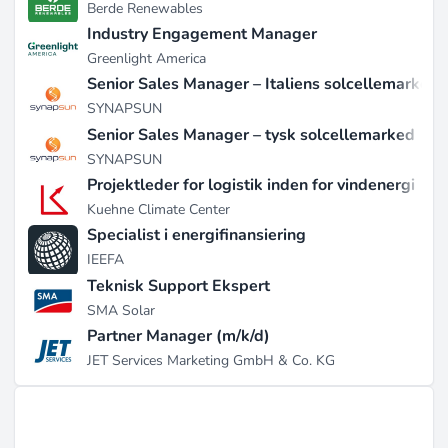
Berde Renewables
Industry Engagement Manager
Greenlight America
Senior Sales Manager – Italiens solcellemarked
SYNAPSUN
Senior Sales Manager – tysk solcellemarked
SYNAPSUN
Projektleder for logistik inden for vindenergi
Kuehne Climate Center
Specialist i energifinansiering
IEEFA
Teknisk Support Ekspert
SMA Solar
Partner Manager (m/k/d)
JET Services Marketing GmbH & Co. KG