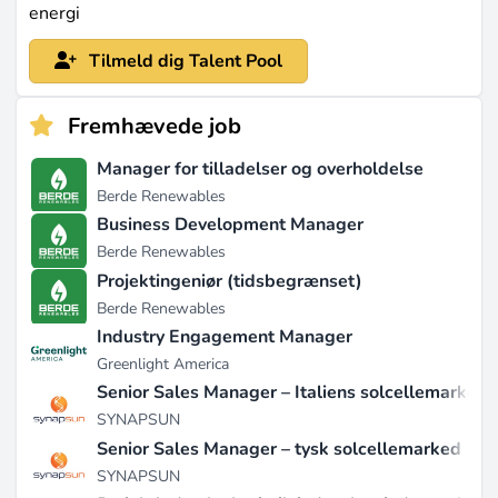
energi
Tilmeld dig Talent Pool
Fremhævede job
Manager for tilladelser og overholdelse
Berde Renewables
Business Development Manager
Berde Renewables
Projektingeniør (tidsbegrænset)
Berde Renewables
Industry Engagement Manager
Greenlight America
Senior Sales Manager – Italiens solcellemarked
SYNAPSUN
Senior Sales Manager – tysk solcellemarked
SYNAPSUN