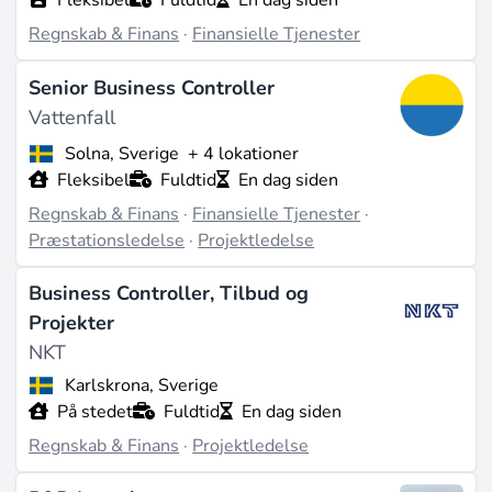
Regnskab & Finans
·
Finansielle Tjenester
Senior Business Controller
Vattenfall
Solna, Sverige
+ 4 lokationer
Fleksibel
Fuldtid
En dag siden
Regnskab & Finans
·
Finansielle Tjenester
·
Præstationsledelse
·
Projektledelse
Business Controller, Tilbud og
Projekter
NKT
Karlskrona, Sverige
På stedet
Fuldtid
En dag siden
Regnskab & Finans
·
Projektledelse