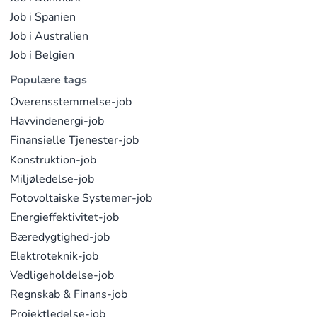
Job i Spanien
Job i Australien
Job i Belgien
Populære tags
Overensstemmelse-job
Havvindenergi-job
Finansielle Tjenester-job
Konstruktion-job
Miljøledelse-job
Fotovoltaiske Systemer-job
Energieffektivitet-job
Bæredygtighed-job
Elektroteknik-job
Vedligeholdelse-job
Regnskab & Finans-job
Projektledelse-job