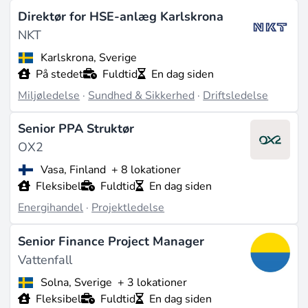
Direktør for HSE-anlæg Karlskrona
NKT
Karlskrona, Sverige
På stedet
Fuldtid
En dag siden
Miljøledelse
·
Sundhed & Sikkerhed
·
Driftsledelse
Senior PPA Struktør
OX2
Vasa, Finland
+ 8 lokationer
Fleksibel
Fuldtid
En dag siden
Energihandel
·
Projektledelse
Senior Finance Project Manager
Vattenfall
Solna, Sverige
+ 3 lokationer
Fleksibel
Fuldtid
En dag siden