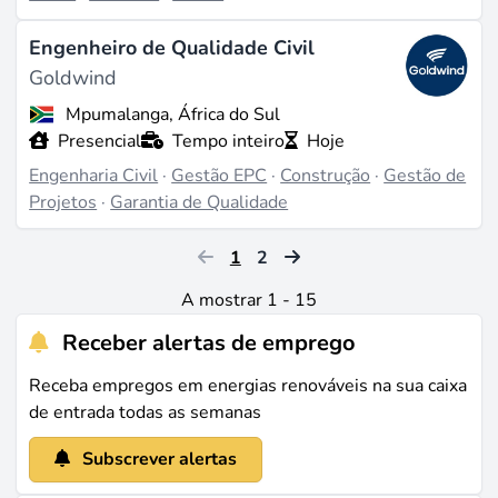
Engenheiro de Qualidade Civil
Goldwind
Mpumalanga, África do Sul
Presencial
Tempo inteiro
Hoje
Engenharia Civil
·
Gestão EPC
·
Construção
·
Gestão de
Projetos
·
Garantia de Qualidade
1
2
A mostrar 1 - 15
Receber alertas de emprego
Receba empregos em energias renováveis na sua caixa
de entrada todas as semanas
Subscrever alertas