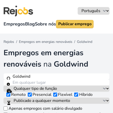
Empregos
Blog
Sobre nós
Publicar emprego
Rejobs
/
Empregos em energias renováveis
/
Goldwind
Empregos em energias
renováveis
na
Goldwind
Remoto
Presencial
Flexível
Híbrido
Apenas empregos com salário divulgado