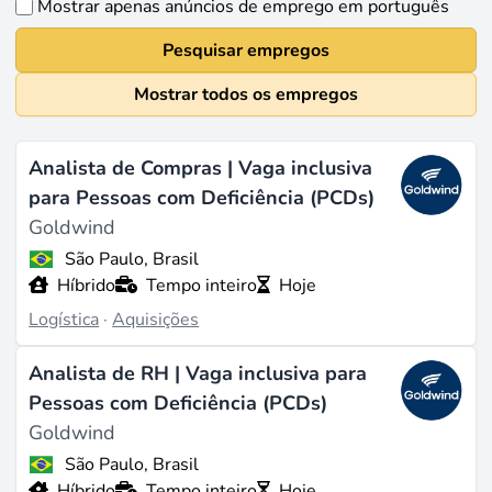
Mostrar apenas anúncios de emprego em português
Pesquisar empregos
Mostrar todos os empregos
Analista de Compras | Vaga inclusiva
para Pessoas com Deficiência (PCDs)
Goldwind
São Paulo, Brasil
Híbrido
Tempo inteiro
Hoje
Logística
·
Aquisições
Analista de RH | Vaga inclusiva para
Pessoas com Deficiência (PCDs)
Goldwind
São Paulo, Brasil
Híbrido
Tempo inteiro
Hoje