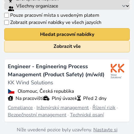
Pouze pracovní místa s uvedeným platem
Zobrazit pracovní nabídky ve všech jazycích
Hledat pracovní nabídky
Zobrazit vše
Engineer - Engineering Process
Management (Product Safety) (m/w/d)
KK Wind Solutions
Olomouc, Česká republika
Na pracovišti
Plný úvazek
Před 2 dny
Compliance
·
Inženýrský management
·
Řízení rizik
·
Bezpečnostní management
·
Technické psaní
Níže uvedené pozice byly uzavřeny.
Nastavte si