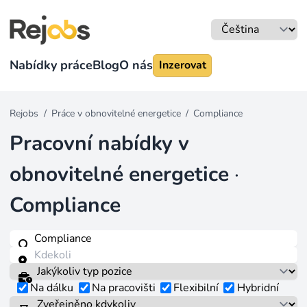
Nabídky práce
Blog
O nás
Inzerovat
Rejobs
/
Práce v obnovitelné energetice
/
Compliance
Pracovní nabídky v
obnovitelné energetice
·
Compliance
Na dálku
Na pracovišti
Flexibilní
Hybridní