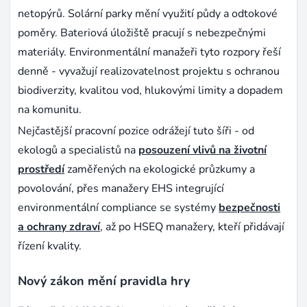
netopýrů. Solární parky mění využití půdy a odtokové
poměry. Bateriová úložiště pracují s nebezpečnými
materiály. Environmentální manažeři tyto rozpory řeší
denně - vyvažují realizovatelnost projektu s ochranou
biodiverzity, kvalitou vod, hlukovými limity a dopadem
na komunitu.
Nejčastější pracovní pozice odrážejí tuto šíři - od
ekologů a specialistů na
posouzení vlivů na životní
prostředí
zaměřených na ekologické průzkumy a
povolování, přes manažery EHS integrující
environmentální compliance se systémy
bezpečnosti
a ochrany zdraví
, až po HSEQ manažery, kteří přidávají
řízení kvality.
Nový zákon mění pravidla hry