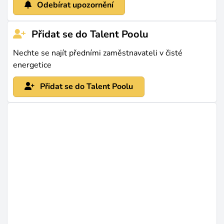
Odebírat upozornění
Přidat se do Talent Poolu
Nechte se najít předními zaměstnavateli v čisté
energetice
Přidat se do Talent Poolu