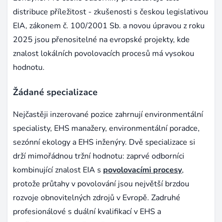
distribuce příležitost - zkušenosti s českou legislativou
EIA, zákonem č. 100/2001 Sb. a novou úpravou z roku
2025 jsou přenositelné na evropské projekty, kde
znalost lokálních povolovacích procesů má vysokou
hodnotu.
Žádané specializace
Nejčastěji inzerované pozice zahrnují environmentální
specialisty, EHS manažery, environmentální poradce,
sezónní ekology a EHS inženýry. Dvě specializace si
drží mimořádnou tržní hodnotu: zaprvé odborníci
kombinující znalost EIA s
povolovacími procesy
,
protože průtahy v povolování jsou největší brzdou
rozvoje obnovitelných zdrojů v Evropě. Zadruhé
profesionálové s duální kvalifikací v EHS a