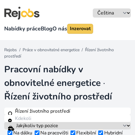
Nabídky práce
Blog
O nás
Inzerovat
Rejobs
/
Práce v obnovitelné energetice
/
Řízení životního
prostředí
Pracovní nabídky v
obnovitelné energetice
·
Řízení životního prostředí
Na dálku
Na pracovišti
Flexibilní
Hybridní