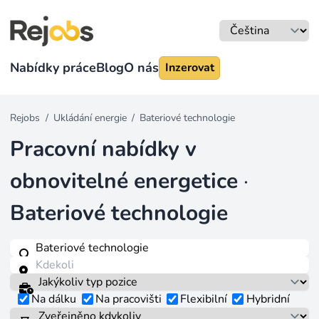
Nabídky práce
Blog
O nás
Inzerovat
Rejobs
/
Ukládání energie
/
Bateriové technologie
Pracovní nabídky v
obnovitelné energetice
·
Bateriové technologie
Na dálku
Na pracovišti
Flexibilní
Hybridní