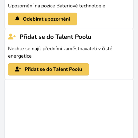
Upozornění na pozice Bateriové technologie
Odebírat upozornění
Přidat se do Talent Poolu
Nechte se najít předními zaměstnavateli v čisté
energetice
Přidat se do Talent Poolu