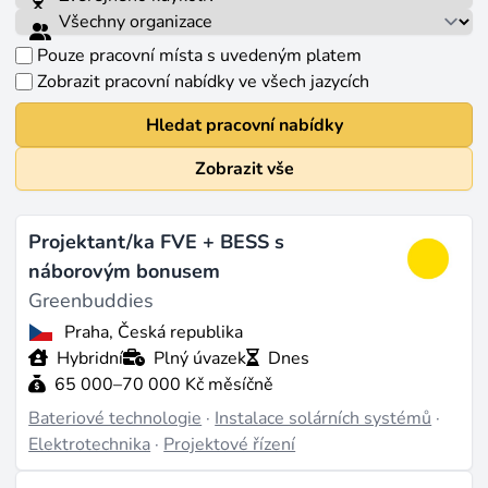
Pouze pracovní místa s uvedeným platem
Zobrazit pracovní nabídky ve všech jazycích
Hledat pracovní nabídky
Zobrazit vše
Projektant/ka FVE + BESS s
náborovým bonusem
Greenbuddies
Praha, Česká republika
Hybridní
Plný úvazek
Dnes
65 000–70 000 Kč měsíčně
Bateriové technologie
·
Instalace solárních systémů
·
Elektrotechnika
·
Projektové řízení