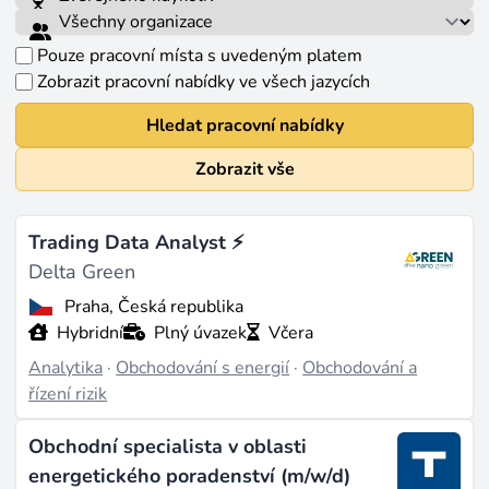
Pouze pracovní místa s uvedeným platem
Zobrazit pracovní nabídky ve všech jazycích
Hledat pracovní nabídky
Zobrazit vše
Trading Data Analyst ⚡
Delta Green
Praha, Česká republika
Hybridní
Plný úvazek
Včera
Analytika
·
Obchodování s energií
·
Obchodování a
řízení rizik
Obchodní specialista v oblasti
energetického poradenství (m/w/d)