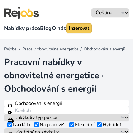
Nabídky práce
Blog
O nás
Inzerovat
Rejobs
/
Práce v obnovitelné energetice
/
Obchodování s energií
Pracovní nabídky v
obnovitelné energetice
·
Obchodování s energií
Na dálku
Na pracovišti
Flexibilní
Hybridní