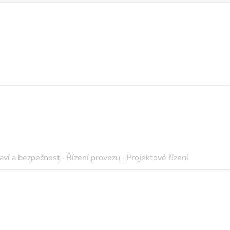
aví a bezpečnost
·
Řízení provozu
·
Projektové řízení