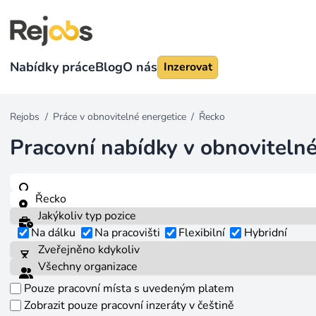
Nabídky práce
Blog
O nás
Inzerovat
Rejobs
/
Práce v obnovitelné energetice
/
Řecko
Pracovní nabídky v obnovitelné
Na dálku
Na pracovišti
Flexibilní
Hybridní
Pouze pracovní místa s uvedeným platem
Zobrazit pouze pracovní inzeráty v češtině