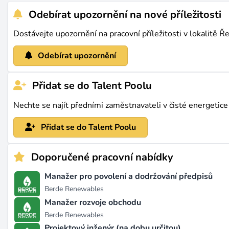
Odebírat upozornění na nové příležitosti
Dostávejte upozornění na pracovní příležitosti v lokalitě Ř
Odebírat upozornění
Přidat se do Talent Poolu
Nechte se najít předními zaměstnavateli v čisté energetice
Přidat se do Talent Poolu
Doporučené pracovní nabídky
Manažer pro povolení a dodržování předpisů
Berde Renewables
Manažer rozvoje obchodu
Berde Renewables
Projektový inženýr (na dobu určitou)