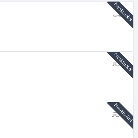
Neaktuální
Neaktuální
Neaktuální