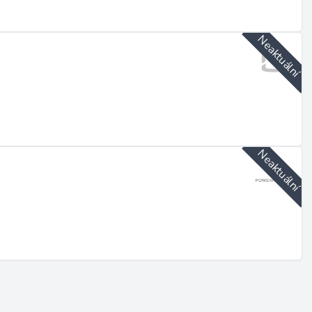
Neaktuální
Neaktuální