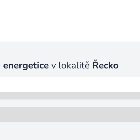
 energetice
v lokalitě
Řecko