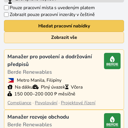
Pouze pracovní místa s uvedeným platem
Zobrazit pouze pracovní inzeráty v češtině
Hledat pracovní nabídky
Zobrazit vše
Manažer pro povolení a dodržování
předpisů
Berde Renewables
Metro Manila, Filipíny
Na dálku
Plný úvazek
Včera
150 000–200 000 ₱ měsíčně
Compliance
·
Povolování
·
Projektové řízení
Manažer rozvoje obchodu
Berde Renewables