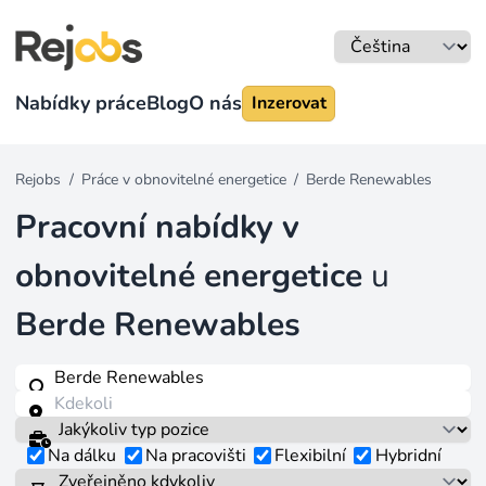
Nabídky práce
Blog
O nás
Inzerovat
Rejobs
/
Práce v obnovitelné energetice
/
Berde Renewables
Pracovní nabídky v
obnovitelné energetice
u
Berde Renewables
Na dálku
Na pracovišti
Flexibilní
Hybridní