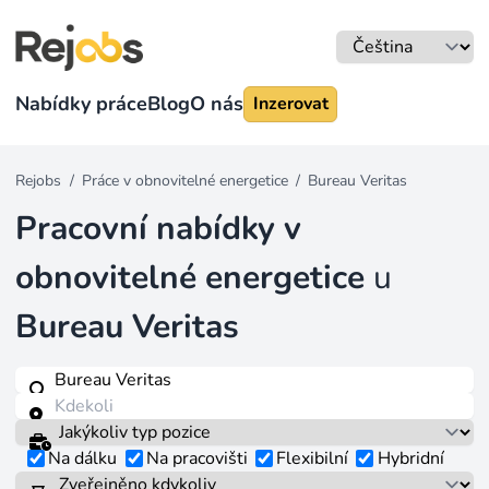
Nabídky práce
Blog
O nás
Inzerovat
Rejobs
/
Práce v obnovitelné energetice
/
Bureau Veritas
Pracovní nabídky v
obnovitelné energetice
u
Bureau Veritas
Na dálku
Na pracovišti
Flexibilní
Hybridní