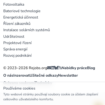
Fotovoltaika
Bateriové technologie
Energetická účinnost
Řízení zákazníků
Instalace solárních systémů
Udržitelnost
Projektové řízení
Správa energií
Rozvoj podnikání
© 2023–2026 Rejobs.org
Nabídky práce
Blog
O nás
Inzerovat
Užitečné odkazy
Newsletter
Ochrana soukromí
Podmínky
Používáme cookies
Tyto webové stránky používají soubory cookie za účelem zlepšení
celkového uživatelského komfortu.