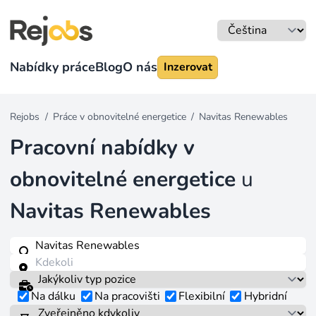
Nabídky práce
Blog
O nás
Inzerovat
Rejobs
/
Práce v obnovitelné energetice
/
Navitas Renewables
Pracovní nabídky v
obnovitelné energetice
u
Navitas Renewables
Na dálku
Na pracovišti
Flexibilní
Hybridní