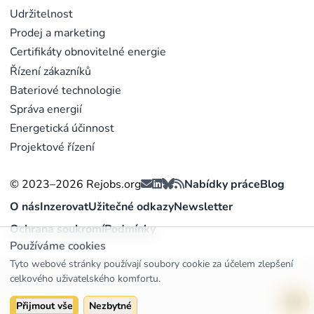
Udržitelnost
Prodej a marketing
Certifikáty obnovitelné energie
Řízení zákazníků
Bateriové technologie
Správa energií
Energetická účinnost
Projektové řízení
© 2023–2026 Rejobs.org
Nabídky práce
Blog
O nás
Inzerovat
Užitečné odkazy
Newsletter
Ochrana soukromí
Podmínky
Používáme cookies
Tyto webové stránky používají soubory cookie za účelem zlepšení
celkového uživatelského komfortu.
Přijmout vše
Nezbytné