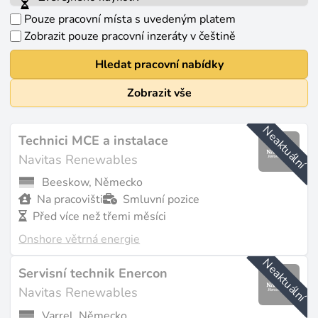
Pouze pracovní místa s uvedeným platem
Zobrazit pouze pracovní inzeráty v češtině
Hledat pracovní nabídky
Zobrazit vše
Neaktuální
Technici MCE a instalace
Navitas Renewables
Beeskow, Německo
Na pracovišti
Smluvní pozice
Před více než třemi měsíci
Onshore větrná energie
Neaktuální
Servisní technik Enercon
Navitas Renewables
Varrel, Německo