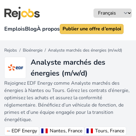
Emplois
Blog
À propos
Publier une offre d’emploi
Rejobs
/
Bioénergie
/
Analyste marchés des énergies (m/w/d)
Analyste marchés des
énergies (m/w/d)
Rejoignez EDF Energy comme Analyste marchés des
énergies à Nantes ou Tours. Gérez les contrats d’énergie,
optimisez les achats et assurez la conformité
réglementaire. Bénéficiez d’un véhicule de fonction, de
primes et d’une équipe engagée pour la transition
énergétique.
EDF Energy
Nantes, France
Tours, France