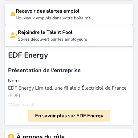
Recevoir des alertes emploi
Nouveaux emplois dans votre boîte mail
Rejoindre le Talent Pool
Soyez découvert par les employeurs
EDF Energy
Présentation de l'entreprise
Nom
EDF Energy Limited, une filiale d'Électricité de France
(EDF)
Siège social
Londres, Royaume-Uni
En savoir plus sur EDF Energy
Fondée
2002
À propos du rôle