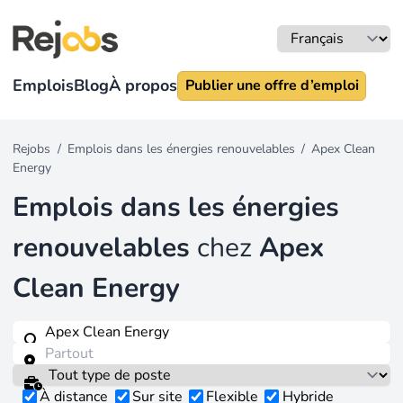
Emplois
Blog
À propos
Publier une offre d’emploi
Rejobs
/
Emplois dans les énergies renouvelables
/
Apex Clean
Energy
Emplois dans les énergies
renouvelables
chez
Apex
Clean Energy
À distance
Sur site
Flexible
Hybride