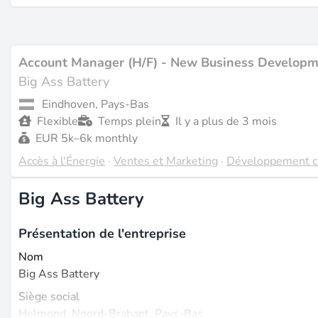
Account Manager (H/F) - New Business Develop
Big Ass Battery
Eindhoven, Pays-Bas
Flexible
Temps plein
Il y a plus de 3 mois
EUR 5k–6k monthly
Accès à l'Énergie
·
Ventes et Marketing
·
Développement c
Big Ass Battery
Présentation de l'entreprise
Nom
Big Ass Battery
Siège social
Helmond, Noord-Brabant, Pays-Bas