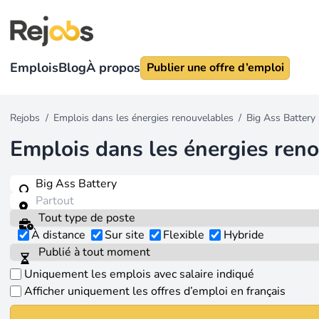
Emplois
Blog
À propos
Publier une offre d’emploi
Rejobs
/
Emplois dans les énergies renouvelables
/
Big Ass Battery
Emplois dans les énergies ren
À distance
Sur site
Flexible
Hybride
Uniquement les emplois avec salaire indiqué
Afficher uniquement les offres d’emploi en français