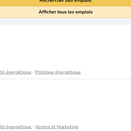
Rechercher des emplois
Afficher tous les emplois
cité énergétique
·
Politique énergétique
)
cité énergétique
·
Ventes et Marketing