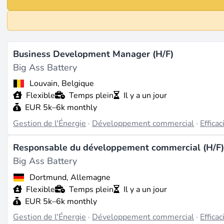
Business Development Manager (H/F)
Big Ass Battery
Louvain, Belgique
Flexible
Temps plein
Il y a un jour
EUR 5k–6k monthly
Gestion de l'Énergie
·
Développement commercial
·
Effica
Responsable du développement commercial (H/F
Big Ass Battery
Dortmund, Allemagne
Flexible
Temps plein
Il y a un jour
EUR 5k–6k monthly
Gestion de l'Énergie
·
Développement commercial
·
Effica