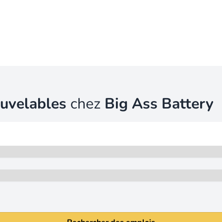
ouvelables
chez
Big Ass Battery