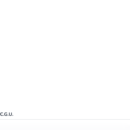
é
C.G.U.