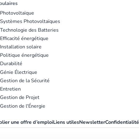
pulaires
 Photovoltaïque
 Systèmes Photovoltaïques
Technologie des Batteries
Efficacité énergétique
Installation solaire
Politique énergétique
Durabilité
Génie Électrique
Gestion de la Sécurité
Entretien
Gestion de Projet
Gestion de l'Énergie
blier une offre d’emploi
Liens utiles
Newsletter
Confidentialit