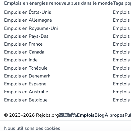
Emplois en énergies renouvelables dans le monde
Tags po
Emplois en États-Unis
Emplois
Emplois en Allemagne
Emplois
Emplois en Royaume-Uni
Emplois 
Emplois en Pays-Bas
Emplois 
Emplois en France
Emplois 
Emplois en Canada
Emplois 
Emplois en Inde
Emplois 
Emplois en Tchéquie
Emplois 
Emplois en Danemark
Emplois 
Emplois en Espagne
Emplois 
Emplois en Australie
Emplois 
Emplois en Belgique
Emplois 
© 2023–2026 Rejobs.org
Emplois
Blog
À propos
Pu
Nous utilisons des cookies