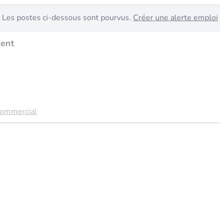
Les postes ci-dessous sont pourvus.
Créer une alerte emploi
ment
ommercial