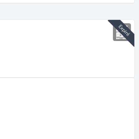
Expiré