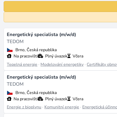
Energetický specialista (m/w/d)
TEDOM
Brno, Česká republika
Na pracovišti
Plný úvazek
Včera
Tepelná energie
·
Modelování energetiky
·
Certifikáty obno
Energetický specialista (m/w/d)
TEDOM
Brno, Česká republika
Na pracovišti
Plný úvazek
Včera
Energie z bioplynu
·
Komunitní energie
·
Energetická účinn