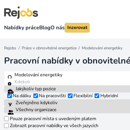
Nabídky práce
Blog
O nás
Inzerovat
Rejobs
/
Práce v obnovitelné energetice
/
Modelování energetiky
Pracovní nabídky v obnovitelné
Na dálku
Na pracovišti
Flexibilní
Hybridní
Pouze pracovní místa s uvedeným platem
Zobrazit pracovní nabídky ve všech jazycích